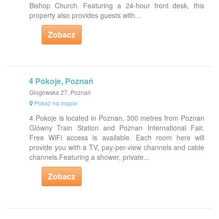
Bishop Church. Featuring a 24-hour front desk, this
property also provides guests with...
Zobacz
4 Pokoje, Poznań
Glogowska 27, Poznań
Pokaż na mapie
4 Pokoje is located in Poznan, 300 metres from Poznan
Glówny Train Station and Poznan International Fair.
Free WiFi access is available. Each room here will
provide you with a TV, pay-per-view channels and cable
channels.Featuring a shower, private...
Zobacz