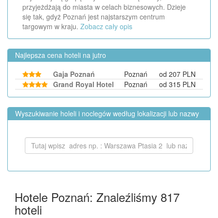
przyjeżdżają do miasta w celach biznesowych. Dzieje
się tak, gdyż Poznań jest najstarszym centrum
targowym w kraju.
Zobacz cały opis
Najlepsza cena hoteli na jutro
Gaja Poznań
Poznań
od 207 PLN
Grand Royal Hotel
Poznań
od 315 PLN
Wyszukiwanie holeli i noclegów według lokalizacji lub nazwy
Hotele Poznań: Znaleźliśmy
817
hoteli