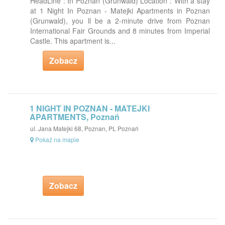
HeadLine : In Poznan (Grunwald) Location : With a stay
at 1 Night In Poznan - Matejki Apartments in Poznan
(Grunwald), you ll be a 2-minute drive from Poznan
International Fair Grounds and 8 minutes from Imperial
Castle. This apartment is...
Zobacz
1 NIGHT IN POZNAN - MATEJKI
APARTMENTS, Poznań
ul. Jana Matejki 68, Poznan, PL Poznań
Pokaż na mapie
Zobacz