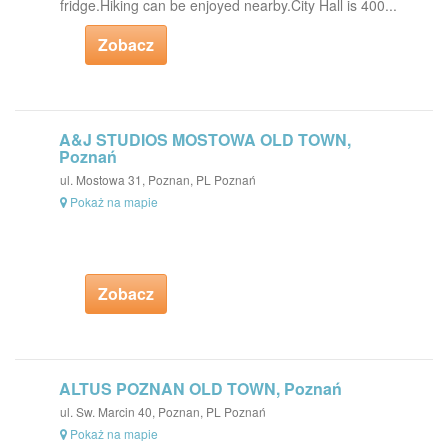
fridge.Hiking can be enjoyed nearby.City Hall is 400...
Zobacz
A&J STUDIOS MOSTOWA OLD TOWN,
Poznań
ul. Mostowa 31, Poznan, PL Poznań
Pokaż na mapie
Zobacz
ALTUS POZNAN OLD TOWN, Poznań
ul. Sw. Marcin 40, Poznan, PL Poznań
Pokaż na mapie