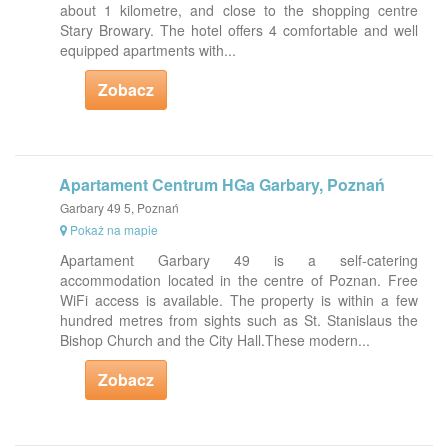
about 1 kilometre, and close to the shopping centre
Stary Browary. The hotel offers 4 comfortable and well
equipped apartments with...
Zobacz
Apartament Centrum HGa Garbary, Poznań
Garbary 49 5, Poznań
Pokaż na mapie
Apartament Garbary 49 is a self-catering
accommodation located in the centre of Poznan. Free
WiFi access is available. The property is within a few
hundred metres from sights such as St. Stanislaus the
Bishop Church and the City Hall.These modern...
Zobacz