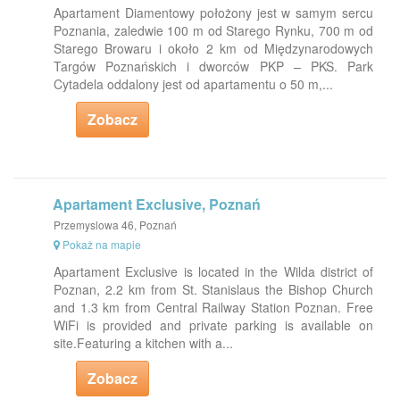
Apartament Diamentowy położony jest w samym sercu
Poznania, zaledwie 100 m od Starego Rynku, 700 m od
Starego Browaru i około 2 km od Międzynarodowych
Targów Poznańskich i dworców PKP – PKS. Park
Cytadela oddalony jest od apartamentu o 50 m,...
Zobacz
Apartament Exclusive, Poznań
Przemyslowa 46, Poznań
Pokaż na mapie
Apartament Exclusive is located in the Wilda district of
Poznan, 2.2 km from St. Stanislaus the Bishop Church
and 1.3 km from Central Railway Station Poznan. Free
WiFi is provided and private parking is available on
site.Featuring a kitchen with a...
Zobacz