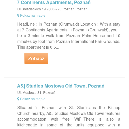
7 Continents Apartments, Poznań
Ul.Sniadeckich 19 9, 60-773 Poznan Poznań
Pokaż na mapie
HeadLine : In Poznan (Grunwald) Location : With a stay
at 7 Continents Apartments in Poznan (Grunwald), you ll
be a 3-minute walk from Poznan Palm House and 10
minutes by foot from Poznan International Fair Grounds.
This apartment is 0.5...
Zobacz
A&j Studios Mostowa Old Town, Poznań
Ul. Mostowa 31, Poznań
Pokaż na mapie
Situated in Poznan with St. Stanislaus the Bishop
Church nearby, A&J Studios Mostowa Old Town features
accommodation with free WiFi.There is also a
kitchenette in some of the units equipped with a