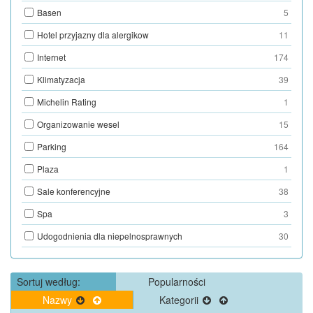
Basen
5
Hotel przyjazny dla alergikow
11
Internet
174
Klimatyzacja
39
Michelin Rating
1
Organizowanie wesel
15
Parking
164
Plaza
1
Sale konferencyjne
38
Spa
3
Udogodnienia dla niepelnosprawnych
30
Sortuj według:
Popularności
Nazwy
Kategorii