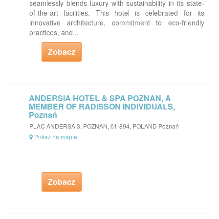
seamlessly blends luxury with sustainability in its state-
of-the-art facilities. This hotel is celebrated for its
innovative architecture, commitment to eco-friendly
practices, and...
Zobacz
ANDERSIA HOTEL & SPA POZNAN, A
MEMBER OF RADISSON INDIVIDUALS,
Poznań
PLAC ANDERSA 3, POZNAN, 61-894, POLAND Poznań
Pokaż na mapie
Zobacz