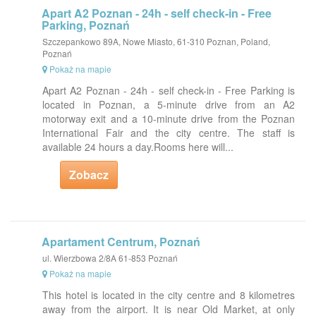
Apart A2 Poznan - 24h - self check-in - Free
Parking, Poznań
Szczepankowo 89A, Nowe Miasto, 61-310 Poznan, Poland,
Poznań
Pokaż na mapie
Apart A2 Poznan - 24h - self check-in - Free Parking is
located in Poznan, a 5-minute drive from an A2
motorway exit and a 10-minute drive from the Poznan
International Fair and the city centre. The staff is
available 24 hours a day.Rooms here will...
Zobacz
Apartament Centrum, Poznań
ul. Wierzbowa 2/8A 61-853 Poznań
Pokaż na mapie
This hotel is located in the city centre and 8 kilometres
away from the airport. It is near Old Market, at only