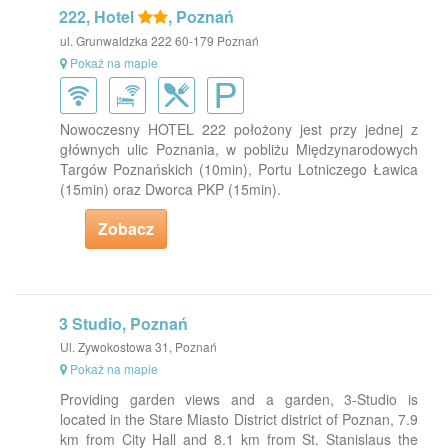
222, Hotel
, Poznań
ul. Grunwaldzka 222 60-179 Poznań
Pokaż na mapie
Nowoczesny HOTEL 222 położony jest przy jednej z
głównych ulic Poznania, w pobliżu Międzynarodowych
Targów Poznańskich (10min), Portu Lotniczego Ławica
(15min) oraz Dworca PKP (15min).
Zobacz
3 Studio, Poznań
Ul. Zywokostowa 31, Poznań
Pokaż na mapie
Providing garden views and a garden, 3-Studio is
located in the Stare Miasto District district of Poznan, 7.9
km from City Hall and 8.1 km from St. Stanislaus the