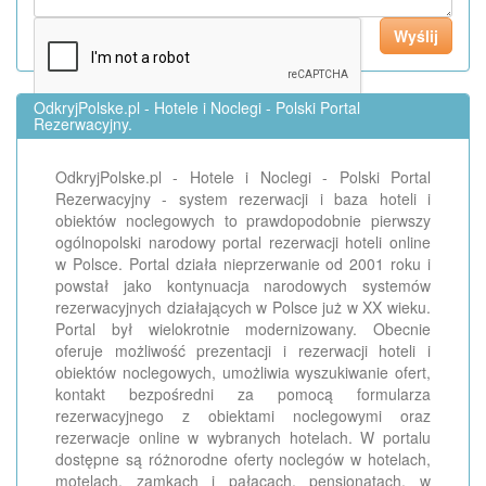
OdkryjPolske.pl - Hotele i Noclegi - Polski Portal
Rezerwacyjny.
OdkryjPolske.pl - Hotele i Noclegi - Polski Portal
Rezerwacyjny - system rezerwacji i baza hoteli i
obiektów noclegowych to prawdopodobnie pierwszy
ogólnopolski narodowy portal rezerwacji hoteli online
w Polsce. Portal działa nieprzerwanie od 2001 roku i
powstał jako kontynuacja narodowych systemów
rezerwacyjnych działających w Polsce już w XX wieku.
Portal był wielokrotnie modernizowany. Obecnie
oferuje możliwość prezentacji i rezerwacji hoteli i
obiektów noclegowych, umożliwia wyszukiwanie ofert,
kontakt bezpośredni za pomocą formularza
rezerwacyjnego z obiektami noclegowymi oraz
rezerwacje online w wybranych hotelach. W portalu
dostępne są różnorodne oferty noclegów w hotelach,
motelach, zamkach i pałacach, pensjonatach, w