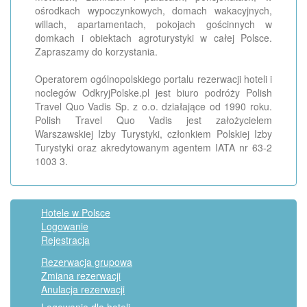
ośrodkach wypoczynkowych, domach wakacyjnych,
willach, apartamentach, pokojach gościnnych w
domkach i obiektach agroturystyki w całej Polsce.
Zapraszamy do korzystania.
Operatorem ogólnopolskiego portalu rezerwacji hoteli i
noclegów OdkryjPolske.pl jest biuro podróży Polish
Travel Quo Vadis Sp. z o.o. działające od 1990 roku.
Polish Travel Quo Vadis jest założycielem
Warszawskiej Izby Turystyki, członkiem Polskiej Izby
Turystyki oraz akredytowanym agentem IATA nr 63-2
1003 3.
Hotele w Polsce
Logowanie
Rejestracja
Rezerwacja grupowa
Zmiana rezerwacji
Anulacja rezerwacji