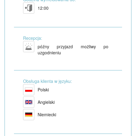
12:00
Recepcja:
późny przyjazd możliwy po
uzgodnieniu
Obsługa klienta w języku:
Polski
Angielski
Niemiecki