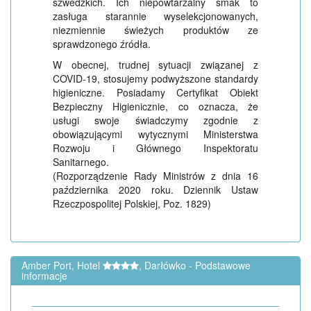
szwedzkich. Ich niepowtarzalny smak to
zasługa starannie wyselekcjonowanych,
niezmiennie świeżych produktów ze
sprawdzonego źródła.
W obecnej, trudnej sytuacji związanej z
COVID-19, stosujemy podwyższone standardy
higieniczne. Posiadamy Certyfikat Obiekt
Bezpieczny Higienicznie, co oznacza, że
usługi swoje świadczymy zgodnie z
obowiązującymi wytycznymi Ministerstwa
Rozwoju i Głównego Inspektoratu
Sanitarnego.
(Rozporządzenie Rady Ministrów z dnia 16
października 2020 roku. Dziennik Ustaw
Rzeczpospolitej Polskiej, Poz. 1829)
Amber Port, Hotel
, Darłówko - Podstawowe
informacje