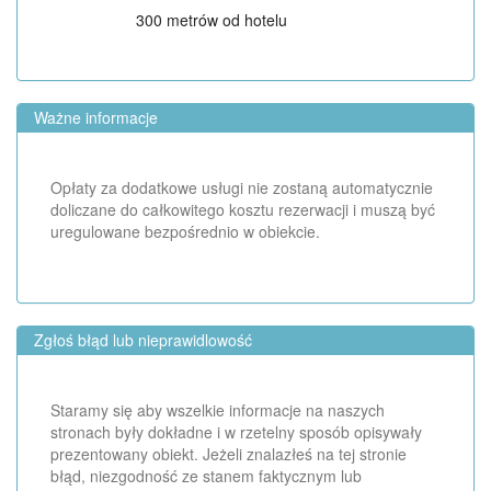
300 metrów od hotelu
Ważne informacje
Opłaty za dodatkowe usługi nie zostaną automatycznie
doliczane do całkowitego kosztu rezerwacji i muszą być
uregulowane bezpośrednio w obiekcie.
Zgłoś błąd lub nieprawidlowość
Staramy się aby wszelkie informacje na naszych
stronach były dokładne i w rzetelny sposób opisywały
prezentowany obiekt. Jeżeli znalazłeś na tej stronie
błąd, niezgodność ze stanem faktycznym lub