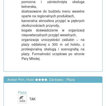
pomocna i uśmiechnięta obsługa
kelnerska,
dostosowane do budżetu menu weselne
oparte na regionalnych produktach,
kameralna atmosfera przyjęć w pięknych
okolicznościach przyrody,
bogate doświadczenie w organizacji
niepowtarzalnych przyjęć weselnych,
organizacja uroczystości zaślubin – na
plaży oddalonej o 300 m od hotelu, z
profesjonalną obsługą i scenografią na
plaży. Formalności urzędowe po stronie
Pary Młodej.
Amber Port, Hotel
, Darłówko - Plaża
Plaża:
TAK