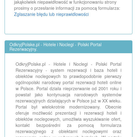
jakąkolwiek niepawidłowość w funkcjonowaniu strony
prosimy o przesłanie informacji za pomocą formularza:
Zgłaszanie błędu lub nieprawidlowości
OdkryjPolske.pl - Hotele i Noclegi - Polski Portal
Rezerwacyjny.
OdkryjPolske.pl - Hotele i Noclegi - Polski Portal
Rezerwacyjny - system rezerwacji i baza hoteli i
obiektów noclegowych to prawdopodobnie pierwszy
ogólnopolski narodowy portal rezerwacji hoteli online
w Polsce. Portal działa nieprzerwanie od 2001 roku i
powstał jako kontynuacja narodowych systemów
rezerwacyjnych działających w Polsce już w XX wieku.
Portal był wielokrotnie modernizowany. Obecnie
oferuje możliwość prezentacji i rezerwacji hoteli i
obiektów noclegowych, umożliwia wyszukiwanie ofert,
kontakt bezpośredni za pomocą formularza
rezerwacyjnego z obiektami noclegowymi oraz