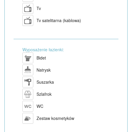
Tv
Tv satelitarna (kablowa)
Wyposażenie łazienki:
Bidet
Natrysk
Suszarka
Szlafrok
WC
Zestaw kosmetyków