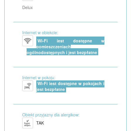
Delux
Internet w obiekcie:
Wi-Fi jest dostępne w
pomieszczeniach
ogólnodostępnych i jest bezpłatne
Internet w pokoju:
Wi-Fi jest dostępne w pokojach i
jest bezpłatne
Obiekt przyjazny dla alergikow:
TAK