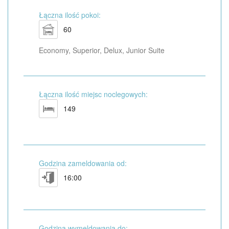
Łączna ilość pokoi:
60
Economy, Superior, Delux, Junior Suite
Łączna ilość miejsc noclegowych:
149
Godzina zameldowania od:
16:00
Godzina wymeldowania do: