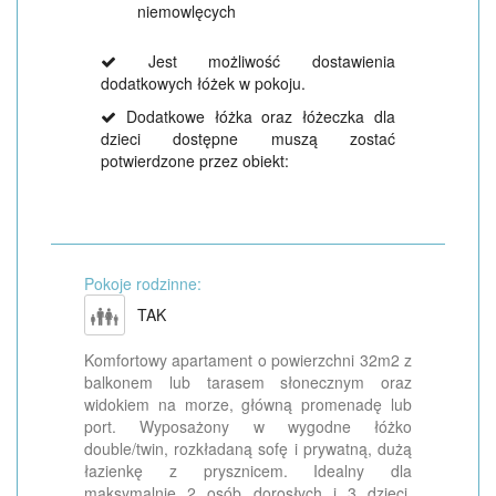
niemowlęcych
Jest możliwość dostawienia
dodatkowych łóżek w pokoju.
Dodatkowe łóżka oraz łóżeczka dla
dzieci dostępne muszą zostać
potwierdzone przez obiekt:
Pokoje rodzinne:
TAK
Komfortowy apartament o powierzchni 32m2 z
balkonem lub tarasem słonecznym oraz
widokiem na morze, główną promenadę lub
port. Wyposażony w wygodne łóżko
double/twin, rozkładaną sofę i prywatną, dużą
łazienkę z prysznicem. Idealny dla
maksymalnie 2 osób dorosłych i 3 dzieci.