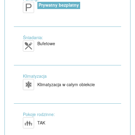
Prywatny bezplatny
Śniadania:
Bufetowe
Klimatyzacja
Klimatyzacja w całym obiekcie
Pokoje rodzinne:
TAK