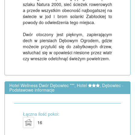
szlaku Natura 2000, sieć ścieżek rowerowych
a przede wszystkim obecność najbogatszej na
świecie w jod i brom solanki Zabłockiej to
powody do odwiedzenia tego miejsca.
Dwór otoczony jest pięknym, zapierającym
dech w piersiach Dębowym Ogrodem, gdzie
możecie przytulić się do zabytkowych drzew,
wsłuchać się w opowieści niesione przez wiatr
czy wreszcie odetchnąć świeżym powietrzem.
Hotel Wellness Dwór Dębowiec ***, Hotel
, Dębowiec -
Podstawowe informacje
Łączna ilość pokoi:
16