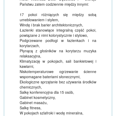
Państwu zatem codziennie między innymi:
17 pokoi różniących się między sobą
umeblowaniem i stylem,
Windę i brak barier architektonicznych,
Łazienki stanowiące integralną część pokoi,
powiązane z nimi kolorystycznie i stylowo,
Podgrzewane podłogi w łazienkach i na
korytarzach,
Płynącą z głośników na korytarzu muzyka
relaksacyjna,
Klimatyzację w pokojach, sali bankietowej i
kawiarni,
Niskotemperaturowe ogrzewanie ścienne
wspomagane bateriami słonecznymi,
Ekologiczne sprzątanie bez używania środków
chemicznych,
Salkę konferencyjna dla 15 osób,
Gabinet kosmetyczny,
Gabinet masażu,
Salkę fitness,
W pokojach szlafroki i wodę mineralna,