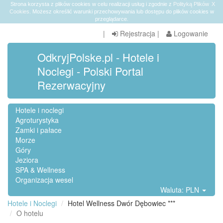
Strona korzysta z plików cookies w celu realizacji usług i zgodnie z
Polityką Plików
X
Cookies
. Możesz określić warunki przechowywania lub dostępu do plików cookies w
przeglądarce.
|
Rejestracja
|
Logowanie
OdkryjPolske.pl - Hotele i
Noclegi - Polski Portal
Rezerwacyjny
Hotele i noclegi
Agroturystyka
Zamki i pałace
Morze
Góry
Jeziora
SPA & Wellness
Organizacja wesel
Waluta: PLN
Hotele i Noclegi
Hotel Wellness Dwór Dębowiec ***
O hotelu