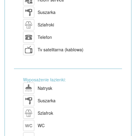
Suszarka
Szlafroki
Telefon
Tv satelitarna (kablowa)
Wyposażenie łazienki:
Natrysk
Suszarka
Szlafrok
WC