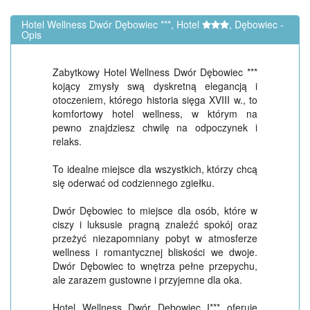
Hotel Wellness Dwór Dębowiec ***, Hotel
, Dębowiec -
Opis
Zabytkowy Hotel Wellness Dwór Dębowiec ***
kojący zmysły swą dyskretną elegancją i
otoczeniem, którego historia sięga XVIII w., to
komfortowy hotel wellness, w którym na
pewno znajdziesz chwilę na odpoczynek i
relaks.
To idealne miejsce dla wszystkich, którzy chcą
się oderwać od codziennego zgiełku.
Dwór Dębowiec to miejsce dla osób, które w
ciszy i luksusie pragną znaleźć spokój oraz
przeżyć niezapomniany pobyt w atmosferze
wellness i romantycznej bliskości we dwoje.
Dwór Dębowiec to wnętrza pełne przepychu,
ale zarazem gustowne i przyjemne dla oka.
Hotel Wellness Dwór Dębowiec I*** oferuje