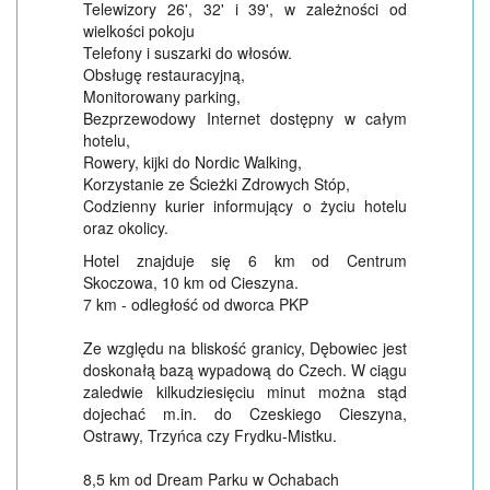
Telewizory 26', 32' i 39', w zależności od
wielkości pokoju
Telefony i suszarki do włosów.
Obsługę restauracyjną,
Monitorowany parking,
Bezprzewodowy Internet dostępny w całym
hotelu,
Rowery, kijki do Nordic Walking,
Korzystanie ze Ścieżki Zdrowych Stóp,
Codzienny kurier informujący o życiu hotelu
oraz okolicy.
Hotel znajduje się 6 km od Centrum
Skoczowa, 10 km od Cieszyna.
7 km - odległość od dworca PKP
Ze względu na bliskość granicy, Dębowiec jest
doskonałą bazą wypadową do Czech. W ciągu
zaledwie kilkudziesięciu minut można stąd
dojechać m.in. do Czeskiego Cieszyna,
Ostrawy, Trzyńca czy Frydku-Mistku.
8,5 km od Dream Parku w Ochabach