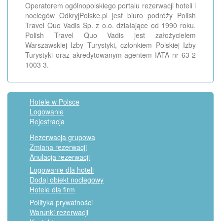
Operatorem ogólnopolskiego portalu rezerwacji hoteli i
noclegów OdkryjPolske.pl jest biuro podróży Polish
Travel Quo Vadis Sp. z o.o. działające od 1990 roku.
Polish Travel Quo Vadis jest założycielem
Warszawskiej Izby Turystyki, członkiem Polskiej Izby
Turystyki oraz akredytowanym agentem IATA nr 63-2
1003 3.
Hotele w Polsce
Logowanie
Rejestracja
Rezerwacja grupowa
Zmiana rezerwacji
Anulacja rezerwacji
Logowanie dla hoteli
Dodaj obiekt noclegowy
Hotele dla firm
Polityka prywatności
Warunki rezerwacji