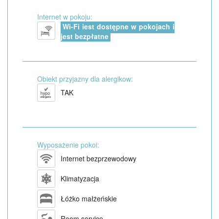
Internet w pokoju:
Wi-Fi jest dostępne w pokojach i
jest bezpłatne
Obiekt przyjazny dla alergikow:
TAK
Wyposażenie pokoi:
Internet bezprzewodowy
Klimatyzacja
Łóżko małżeńskie
Room service