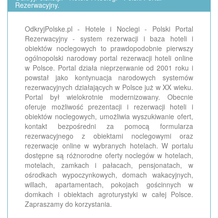
Rezerwacyjny.
OdkryjPolske.pl - Hotele i Noclegi - Polski Portal
Rezerwacyjny - system rezerwacji i baza hoteli i
obiektów noclegowych to prawdopodobnie pierwszy
ogólnopolski narodowy portal rezerwacji hoteli online
w Polsce. Portal działa nieprzerwanie od 2001 roku i
powstał jako kontynuacja narodowych systemów
rezerwacyjnych działających w Polsce już w XX wieku.
Portal był wielokrotnie modernizowany. Obecnie
oferuje możliwość prezentacji i rezerwacji hoteli i
obiektów noclegowych, umożliwia wyszukiwanie ofert,
kontakt bezpośredni za pomocą formularza
rezerwacyjnego z obiektami noclegowymi oraz
rezerwacje online w wybranych hotelach. W portalu
dostępne są różnorodne oferty noclegów w hotelach,
motelach, zamkach i pałacach, pensjonatach, w
ośrodkach wypoczynkowych, domach wakacyjnych,
willach, apartamentach, pokojach gościnnych w
domkach i obiektach agroturystyki w całej Polsce.
Zapraszamy do korzystania.