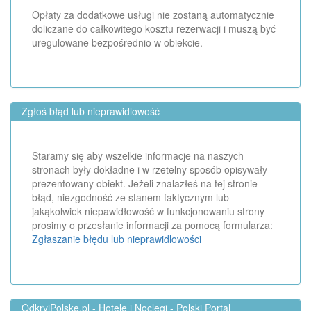
Opłaty za dodatkowe usługi nie zostaną automatycznie
doliczane do całkowitego kosztu rezerwacji i muszą być
uregulowane bezpośrednio w obiekcie.
Zgłoś błąd lub nieprawidlowość
Staramy się aby wszelkie informacje na naszych
stronach były dokładne i w rzetelny sposób opisywały
prezentowany obiekt. Jeżeli znalazłeś na tej stronie
błąd, niezgodność ze stanem faktycznym lub
jakąkolwiek niepawidłowość w funkcjonowaniu strony
prosimy o przesłanie informacji za pomocą formularza:
Zgłaszanie błędu lub nieprawidlowości
OdkryjPolske.pl - Hotele i Noclegi - Polski Portal