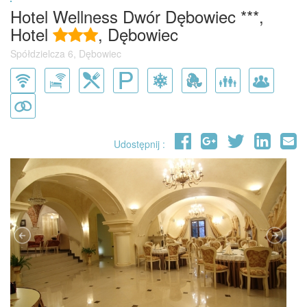
Hotel Wellness Dwór Dębowiec ***,
Hotel
, Dębowiec
Spółdzielcza 6, Dębowiec
Udostępnij :