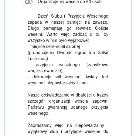
Organizujemy wesela do 60 osób
Dzień Ślubu i Przyjęcia Weselnego
zapada w naszej pamięci na zawsze.
Długo pamiętają go również Goście
weselni. Warto więc zadbać o to, by
wszystko w nim było wyjątkowe:
- miejsce ceremonii ślubnej
(proponujemy Dworski ogród lub Salkę
Lustrzaną)
- przyjęcia weselnego (zabytkowe
wnętrza dworskie),
- dekoracje sali weselnej, kwiaty, tort
weselny i niepowtarzalny klimat .
Nasze doświadczenie w dbałości o każdy
szczegół organizacji wesela zapewni
Państwu gwarancję udanego przyjęcia
weselnego.
Zapraszamy więc na niepowtarzalny i
wyjątkowy ślub i przyjęcie weselne do