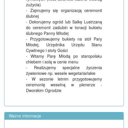
zużycia)
- Zajmujemy się organizacją ceremonii
ślubnej
- Dekorujemy ogród lub Salkę Lustrzaną
do ceremonii zaślubin w tonacji bukietu
ślubnego Panny Młodej
- Przygotowujemy bukiety na stół Pary
Młodej, Urzędnika Urzędu Stanu
Cywilnego i stoły Gości
- Witamy Parę Młodą po staropolsku
chlebem i solą w cenie menu
- Realizujemy specjalne życzenia
żywieniowe np. wesele wegetariańskie
- W sezonie letnim przygotowujemy
ceremonię weselną w plenerze -
Dworskim Ogrodzie
Ważne informacje