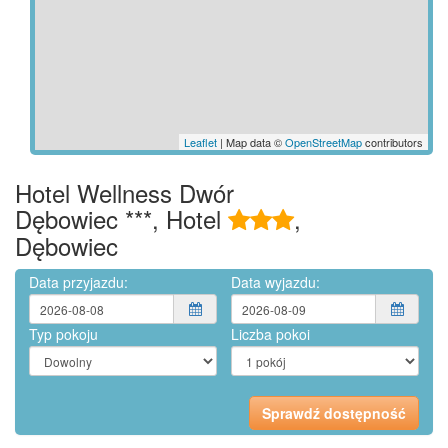
Leaflet
| Map data ©
OpenStreetMap
contributors
Hotel Wellness Dwór
Dębowiec ***, Hotel
,
Dębowiec
Data przyjazdu:
Data wyjazdu:
Typ pokoju
Liczba pokoi