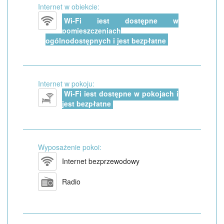
Internet w obiekcie:
Wi-Fi jest dostępne w
pomieszczeniach
ogólnodostępnych i jest bezpłatne
Internet w pokoju:
Wi-Fi jest dostępne w pokojach i
jest bezpłatne
Wyposażenie pokoi:
Internet bezprzewodowy
Radio