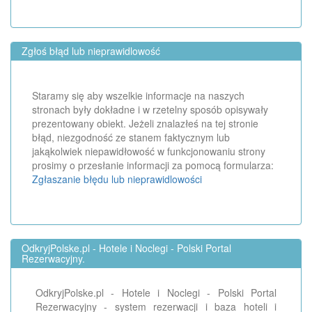
Zgłoś błąd lub nieprawidlowość
Staramy się aby wszelkie informacje na naszych
stronach były dokładne i w rzetelny sposób opisywały
prezentowany obiekt. Jeżeli znalazłeś na tej stronie
błąd, niezgodność ze stanem faktycznym lub
jakąkolwiek niepawidłowość w funkcjonowaniu strony
prosimy o przesłanie informacji za pomocą formularza:
Zgłaszanie błędu lub nieprawidlowości
OdkryjPolske.pl - Hotele i Noclegi - Polski Portal
Rezerwacyjny.
OdkryjPolske.pl - Hotele i Noclegi - Polski Portal
Rezerwacyjny - system rezerwacji i baza hoteli i