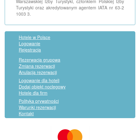
Warszawskiej Izby Turystyki, członkiem Polskiej Izby
Turystyki oraz akredytowanym agentem IATA nr 63-2
1003 3.
Hotele w Polsce
Logowanie
Rejestracja
Rezerwacja grupowa
Zmiana rezerwacji
Anulacja rezerwacji
Logowanie dla hoteli
Dodaj obiekt noclegowy
Hotele dla firm
Polityka prywatności
Warunki rezerwacji
Kontakt