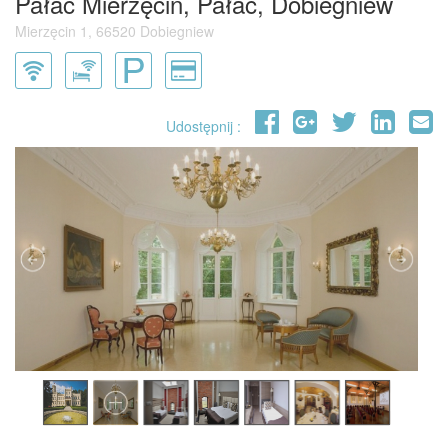
Pałac Mierzęcin, Pałac, Dobiegniew
Mierzęcin 1, 66520 Dobiegniew
Udostępnij :