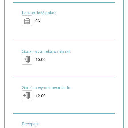
Łączna ilość pokoi:
66
Godzina zameldowania od:
15:00
Godzina wymeldowania do:
12:00
Recepcja: