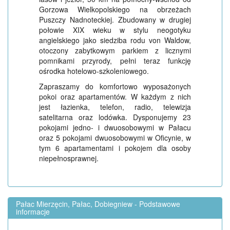
Gorzowa Wielkopolskiego na obrzeżach
Puszczy Nadnoteckiej. Zbudowany w drugiej
połowie XIX wieku w stylu neogotyku
angielskiego jako siedziba rodu von Waldow,
otoczony zabytkowym parkiem z licznymi
pomnikami przyrody, pełni teraz funkcję
ośrodka hotelowo-szkoleniowego.
Zapraszamy do komfortowo wyposażonych
pokoi oraz apartamentów. W każdym z nich
jest łazienka, telefon, radio, telewizja
satelitarna oraz lodówka. Dysponujemy 23
pokojami jedno- i dwuosobowymi w Pałacu
oraz 5 pokojami dwuosobowymi w Oficynie, w
tym 6 apartamentami i pokojem dla osoby
niepełnosprawnej.
Pałac Mierzęcin, Pałac, Dobiegniew - Podstawowe
informacje