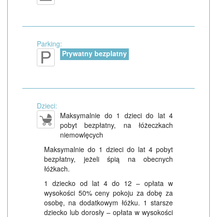
Parking:
Prywatny bezplatny
Dzieci:
Maksymalnie do 1 dzieci do lat 4
pobyt bezpłatny, na łóżeczkach
niemowlęcych
Maksymalnie do 1 dzieci do lat 4 pobyt
bezpłatny, jeżeli śpią na obecnych
łóżkach.
1 dziecko od lat 4 do 12 – opłata w
wysokości 50% ceny pokoju za dobę za
osobę, na dodatkowym łóżku. 1 starsze
dziecko lub dorosły – opłata w wysokości