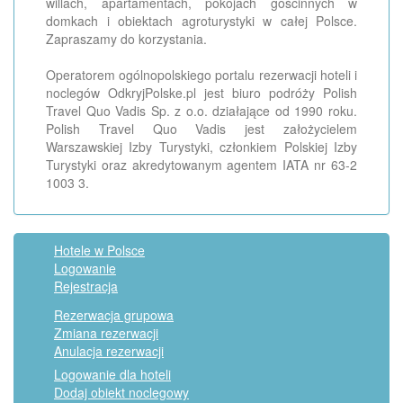
willach, apartamentach, pokojach gościnnych w
domkach i obiektach agroturystyki w całej Polsce.
Zapraszamy do korzystania.
Operatorem ogólnopolskiego portalu rezerwacji hoteli i
noclegów OdkryjPolske.pl jest biuro podróży Polish
Travel Quo Vadis Sp. z o.o. działające od 1990 roku.
Polish Travel Quo Vadis jest założycielem
Warszawskiej Izby Turystyki, członkiem Polskiej Izby
Turystyki oraz akredytowanym agentem IATA nr 63-2
1003 3.
Hotele w Polsce
Logowanie
Rejestracja
Rezerwacja grupowa
Zmiana rezerwacji
Anulacja rezerwacji
Logowanie dla hoteli
Dodaj obiekt noclegowy