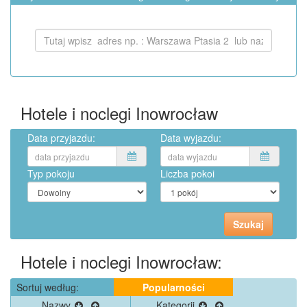
Hotele i noclegi Inowrocław
Data przyjazdu:
Data wyjazdu:
Typ pokoju
Liczba pokoi
Hotele i noclegi Inowrocław:
Sortuj według:
Popularności
Nazwy
Kategorii