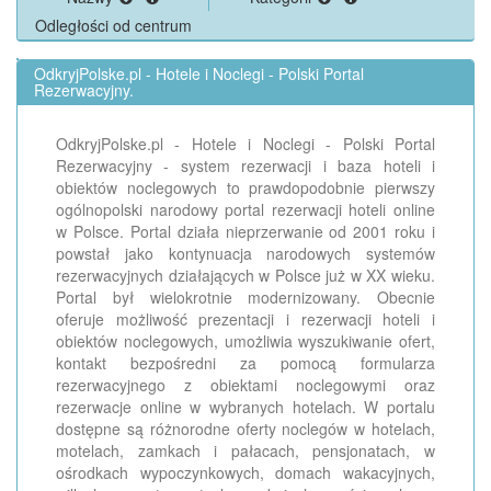
Odległości od centrum
OdkryjPolske.pl - Hotele i Noclegi - Polski Portal
Rezerwacyjny.
OdkryjPolske.pl - Hotele i Noclegi - Polski Portal
Rezerwacyjny - system rezerwacji i baza hoteli i
obiektów noclegowych to prawdopodobnie pierwszy
ogólnopolski narodowy portal rezerwacji hoteli online
w Polsce. Portal działa nieprzerwanie od 2001 roku i
powstał jako kontynuacja narodowych systemów
rezerwacyjnych działających w Polsce już w XX wieku.
Portal był wielokrotnie modernizowany. Obecnie
oferuje możliwość prezentacji i rezerwacji hoteli i
obiektów noclegowych, umożliwia wyszukiwanie ofert,
kontakt bezpośredni za pomocą formularza
rezerwacyjnego z obiektami noclegowymi oraz
rezerwacje online w wybranych hotelach. W portalu
dostępne są różnorodne oferty noclegów w hotelach,
motelach, zamkach i pałacach, pensjonatach, w
ośrodkach wypoczynkowych, domach wakacyjnych,