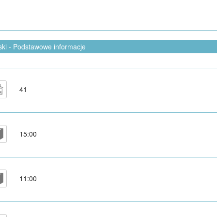
ski - Podstawowe informacje
41
15:00
11:00