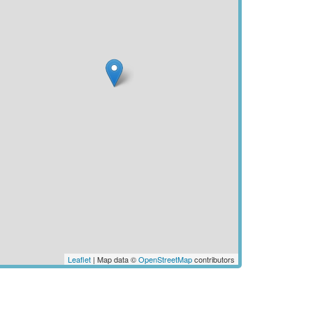
Leaflet
| Map data ©
OpenStreetMap
contributors