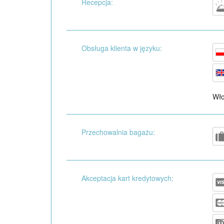
Recepcja:
Obsługa klienta w języku:
Wło
Przechowalnia bagażu:
Akceptacja kart kredytowych: