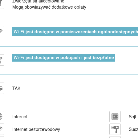
Zwierzęta są akceptowane.
Mogą obowiazywać dodatkowe opłaty
Wi-Fi jest dostępne w pomieszczeniach ogólnodostępnych 
Wi-Fi jest dostępne w pokojach i jest bezpłatne
TAK
Internet
Sejf
Internet bezprzewodowy
Susz