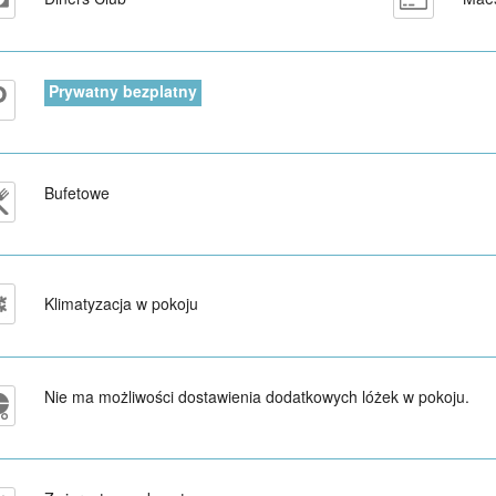
Prywatny bezplatny
Bufetowe
Klimatyzacja w pokoju
Nie ma możliwości dostawienia dodatkowych lóżek w pokoju.