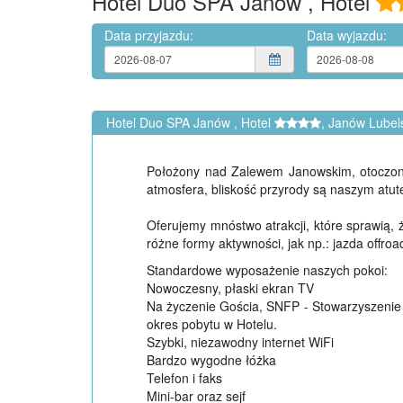
Hotel Duo SPA Janów , Hotel
Data przyjazdu:
Data wyjazdu:
Hotel Duo SPA Janów , Hotel
, Janów Lubels
Położony nad Zalewem Janowskim, otoczony
atmosfera, bliskość przyrody są naszym atu
Oferujemy mnóstwo atrakcji, które sprawią, 
różne formy aktywności, jak np.: jazda offroa
Standardowe wyposażenie naszych pokoi:
Nowoczesny, płaski ekran TV
Na życzenie Gościa, SNFP - Stowarzyszenie 
okres pobytu w Hotelu.
Szybki, niezawodny internet WiFi
Bardzo wygodne łóżka
Telefon i faks
Mini-bar oraz sejf