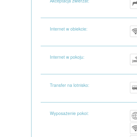
Akceptacja zwierzat:
Internet w obiekcie:
Internet w pokoju:
Transfer na lotnisko:
Wyposażenie pokoi: