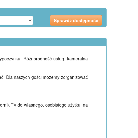
wypoczynku. Różnorodność usług, kameralna
racać. Dla naszych gości możemy zorganizować
ornik TV do własnego, osobistego użytku, na