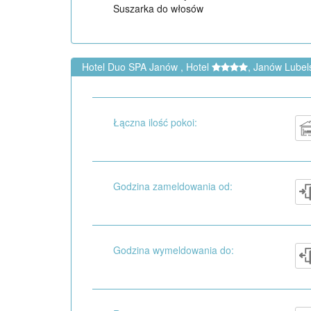
Suszarka do włosów
Hotel Duo SPA Janów , Hotel
, Janów Lubel
Łączna ilość pokoi:
Godzina zameldowania od:
Godzina wymeldowania do: