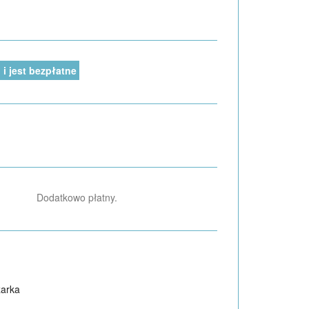
i jest bezpłatne
Dodatkowo płatny.
arka