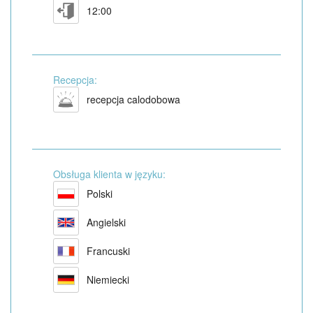
12:00
Recepcja:
recepcja calodobowa
Obsługa klienta w języku:
Polski
Angielski
Francuski
Niemiecki