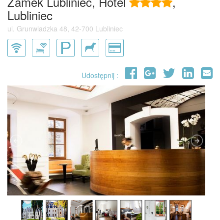
Zamek Lubliniec, Hotel
,
Lubliniec
ul. Grunwladzka 48, 42-700 Lubliniec
Udostępnij :