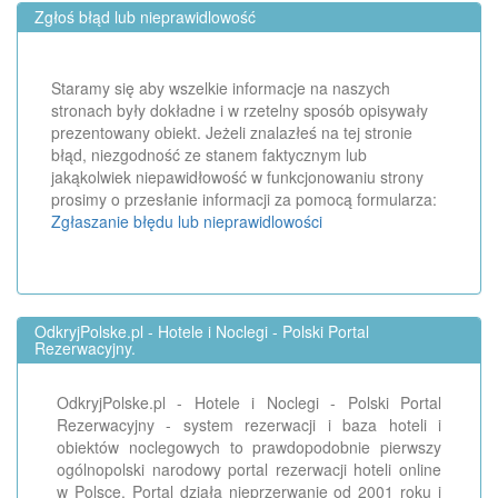
Zgłoś błąd lub nieprawidlowość
Staramy się aby wszelkie informacje na naszych
stronach były dokładne i w rzetelny sposób opisywały
prezentowany obiekt. Jeżeli znalazłeś na tej stronie
błąd, niezgodność ze stanem faktycznym lub
jakąkolwiek niepawidłowość w funkcjonowaniu strony
prosimy o przesłanie informacji za pomocą formularza:
Zgłaszanie błędu lub nieprawidlowości
OdkryjPolske.pl - Hotele i Noclegi - Polski Portal
Rezerwacyjny.
OdkryjPolske.pl - Hotele i Noclegi - Polski Portal
Rezerwacyjny - system rezerwacji i baza hoteli i
obiektów noclegowych to prawdopodobnie pierwszy
ogólnopolski narodowy portal rezerwacji hoteli online
w Polsce. Portal działa nieprzerwanie od 2001 roku i