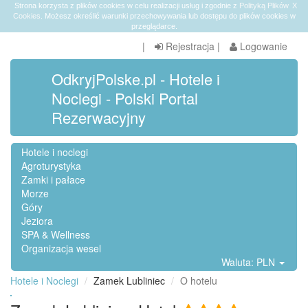
Strona korzysta z plików cookies w celu realizacji usług i zgodnie z
Polityką Plików
X
Cookies
. Możesz określić warunki przechowywania lub dostępu do plików cookies w
przeglądarce.
|
Rejestracja
|
Logowanie
OdkryjPolske.pl - Hotele i
Noclegi - Polski Portal
Rezerwacyjny
Hotele i noclegi
Agroturystyka
Zamki i pałace
Morze
Góry
Jeziora
SPA & Wellness
Organizacja wesel
Waluta: PLN
Hotele i Noclegi
Zamek Lubliniec
O hotelu