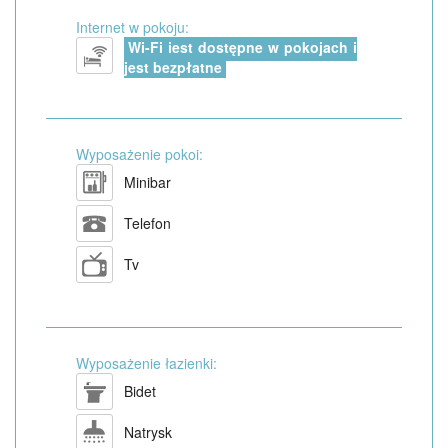
Internet w pokoju:
Wi-Fi jest dostępne w pokojach i
jest bezpłatne
Wyposażenie pokoi:
Minibar
Telefon
Tv
Wyposażenie łazienki:
Bidet
Natrysk