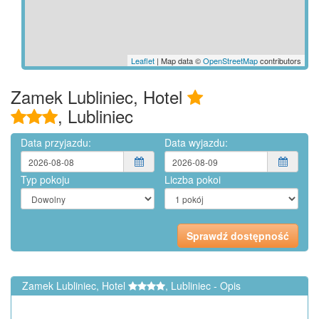
Leaflet
| Map data ©
OpenStreetMap
contributors
Zamek Lubliniec, Hotel
, Lubliniec
Data przyjazdu:
Data wyjazdu:
Typ pokoju
Liczba pokoi
Zamek Lubliniec, Hotel
, Lubliniec - Opis