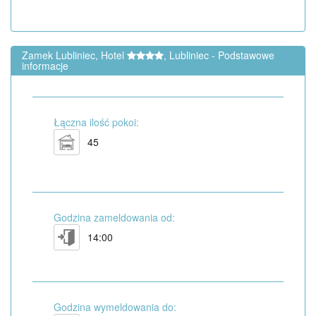
Zamek Lubliniec, Hotel
, Lubliniec - Podstawowe
informacje
Łączna ilość pokoi:
45
Godzina zameldowania od:
14:00
Godzina wymeldowania do: