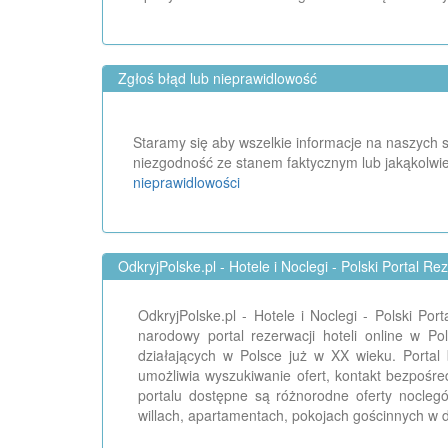
Zgłoś błąd lub nieprawidlowość
Staramy się aby wszelkie informacje na naszych st
niezgodność ze stanem faktycznym lub jakąkolwie
nieprawidlowości
OdkryjPolske.pl - Hotele i Noclegi - Polski Portal Re
OdkryjPolske.pl - Hotele i Noclegi - Polski Po
narodowy portal rezerwacji hoteli online w P
działających w Polsce już w XX wieku. Portal 
umożliwia wyszukiwanie ofert, kontakt bezpośr
portalu dostępne są różnorodne oferty nocle
willach, apartamentach, pokojach gościnnych w d