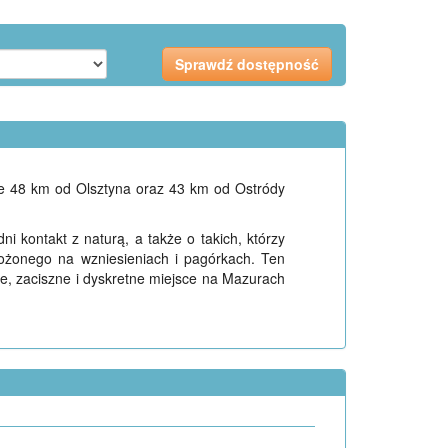
ie 48 km od Olsztyna oraz 43 km od Ostródy
i kontakt z naturą, a także o takich, którzy
łożonego na wzniesieniach i pagórkach. Ten
ne, zaciszne i dyskretne miejsce na Mazurach