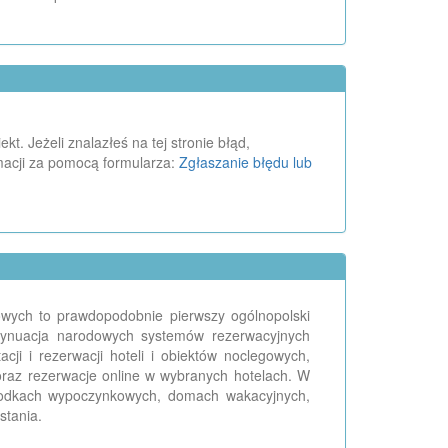
. Jeżeli znalazłeś na tej stronie błąd,
macji za pomocą formularza:
Zgłaszanie błędu lub
egowych to prawdopodobnie pierwszy ogólnopolski
ontynuacja narodowych systemów rezerwacyjnych
ji i rezerwacji hoteli i obiektów noclegowych,
oraz rezerwacje online w wybranych hotelach. W
środkach wypoczynkowych, domach wakacyjnych,
stania.