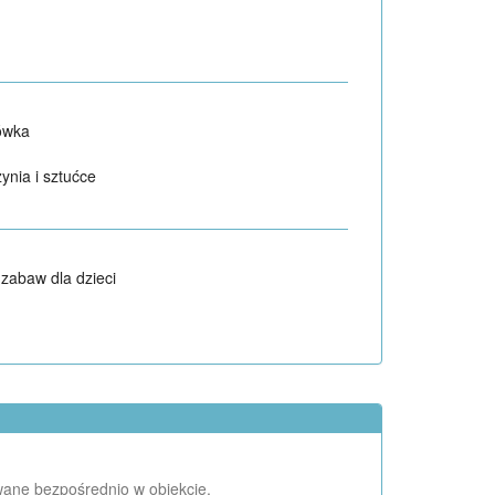
ówka
ynia i sztućce
 zabaw dla dzieci
wane bezpośrednio w obiekcie.