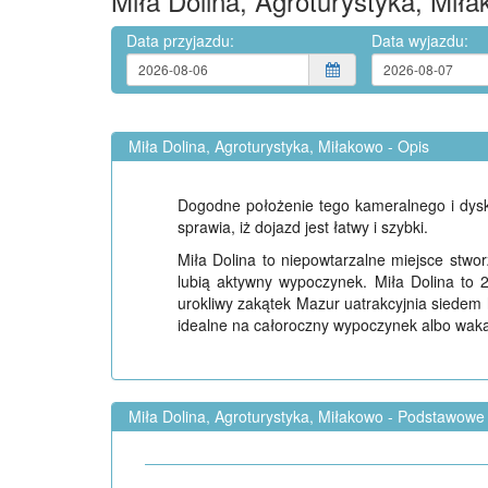
Miła Dolina, Agroturystyka, Mił
Data przyjazdu:
Data wyjazdu:
Miła Dolina, Agroturystyka, Miłakowo - Opis
Dogodne położenie tego kameralnego i dysk
sprawia, iż dojazd jest łatwy i szybki.
Miła Dolina to niepowtarzalne miejsce stwor
lubią aktywny wypoczynek. Miła Dolina to 
urokliwy zakątek Mazur uatrakcyjnia siedem 
idealne na całoroczny wypoczynek albo wakacj
Miła Dolina, Agroturystyka, Miłakowo - Podstawowe