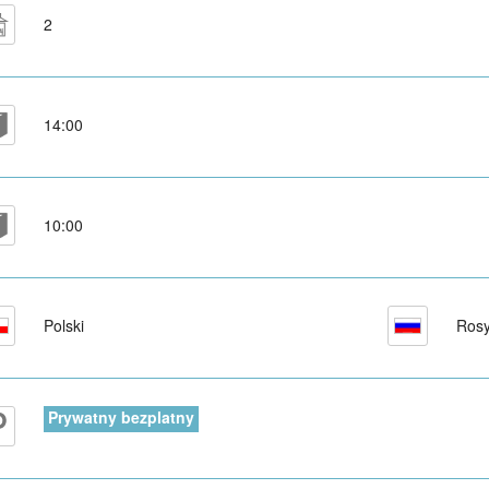
2
14:00
10:00
Polski
Rosy
Prywatny bezplatny