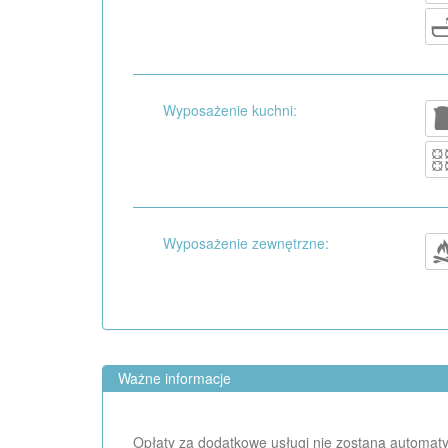
Wyposażenie kuchni:
Wyposażenie zewnętrzne:
Ważne informacje
Opłaty za dodatkowe usługi nie zostaną automaty