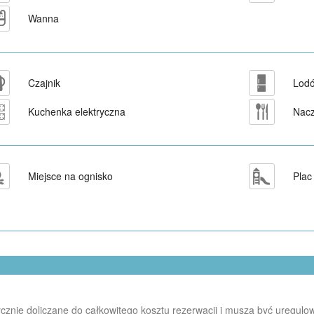
Wanna
Czajnik
Lod
Kuchenka elektryczna
Nacz
Miejsce na ognisko
Plac
cznie doliczane do całkowitego kosztu rezerwacji i muszą być uregulo