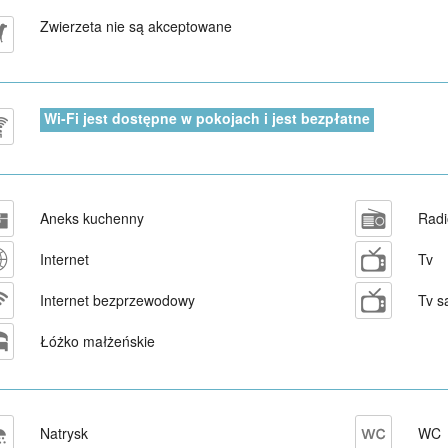
Zwierzeta nie są akceptowane
Wi-Fi jest dostępne w pokojach i jest bezpłatne
Aneks kuchenny
Radi
Internet
Tv
Internet bezprzewodowy
Tv s
Łóżko małżeńskie
Natrysk
WC