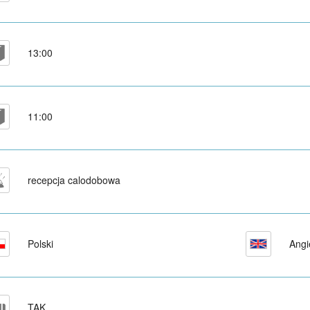
13:00
11:00
recepcja calodobowa
Polski
Angi
TAK