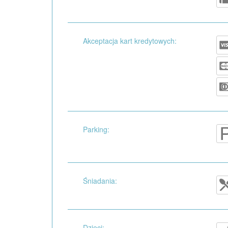
Akceptacja kart kredytowych:
Parking:
Śniadania:
Dzieci: