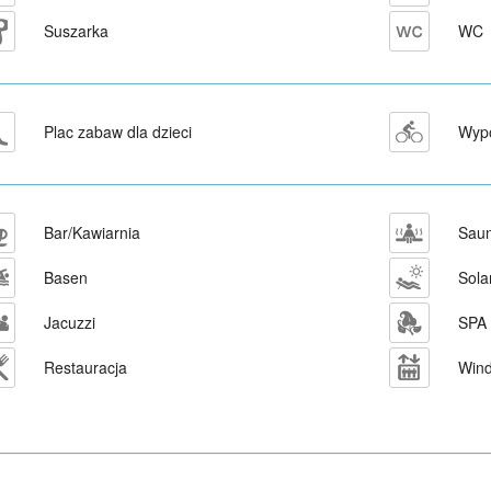
Suszarka
WC
Plac zabaw dla dzieci
Wypo
Bar/Kawiarnia
Sau
Basen
Sola
Jacuzzi
SPA 
Restauracja
Win