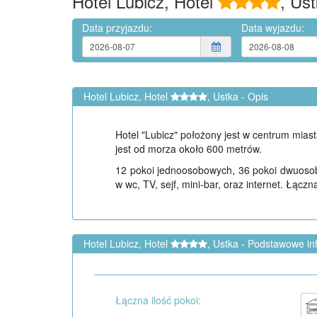
Hotel Lubicz, Hotel
, Us
Data przyjazdu:
Data wyjazdu:
Hotel Lubicz, Hotel
, Ustka - Opis
Hotel "Lubicz" położony jest w centrum miast
jest od morza około 600 metrów.
12 pokoi jednoosobowych, 36 pokoi dwuoso
w wc, TV, sejf, mini-bar, oraz internet. Łąc
Hotel Lubicz, Hotel
, Ustka - Podstawowe in
Łączna ilość pokoi: