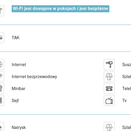
Wi-Fi jest dostępne w pokojach i jest bezpłatne
TAK
Internet
Susz
Internet bezprzewodowy
Szlaf
Minibar
Tele
Sejf
Tv
Natrysk
Szla