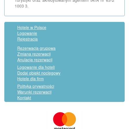
Turystyki oraz akredytowanym agentem IATA nr 63-2
1003 3.
Hotele w Polsce
Logowanie
Rejestracja
Rezerwacja grupowa
Zmiana rezerwacji
Anulacja rezerwacji
Logowanie dla hoteli
Dodaj obiekt noclegowy
Hotele dla firm
Polityka prywatności
Warunki rezerwacji
Kontakt