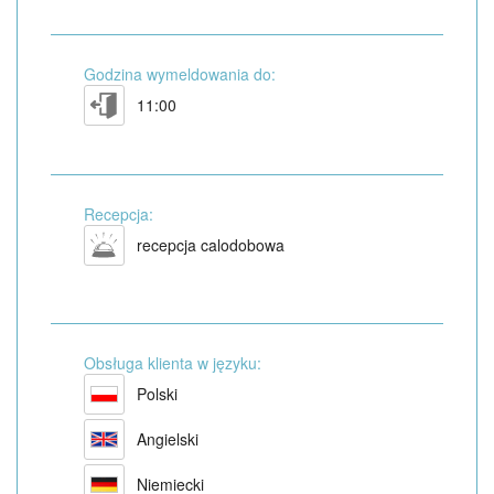
Godzina wymeldowania do:
11:00
Recepcja:
recepcja calodobowa
Obsługa klienta w języku:
Polski
Angielski
Niemiecki