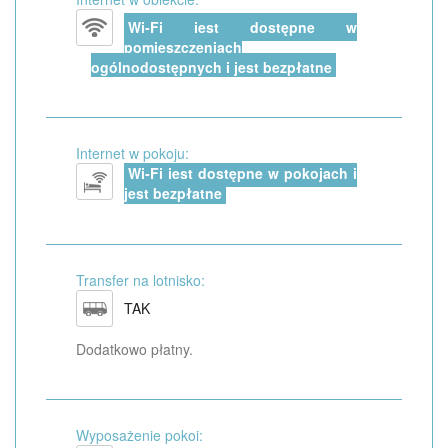
Wi-Fi jest dostępne w
pomieszczeniach
ogólnodostępnych i jest bezpłatne
Internet w pokoju:
Wi-Fi jest dostępne w pokojach i
jest bezpłatne
Transfer na lotnisko:
TAK
Dodatkowo płatny.
Wyposażenie pokoi: