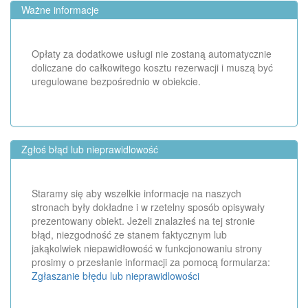
Ważne informacje
Opłaty za dodatkowe usługi nie zostaną automatycznie
doliczane do całkowitego kosztu rezerwacji i muszą być
uregulowane bezpośrednio w obiekcie.
Zgłoś błąd lub nieprawidlowość
Staramy się aby wszelkie informacje na naszych
stronach były dokładne i w rzetelny sposób opisywały
prezentowany obiekt. Jeżeli znalazłeś na tej stronie
błąd, niezgodność ze stanem faktycznym lub
jakąkolwiek niepawidłowość w funkcjonowaniu strony
prosimy o przesłanie informacji za pomocą formularza:
Zgłaszanie błędu lub nieprawidlowości