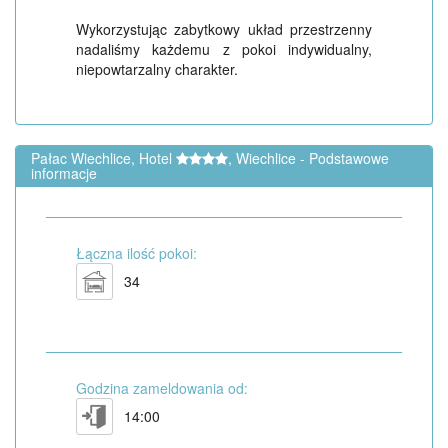
Wykorzystując zabytkowy układ przestrzenny
nadaliśmy każdemu z pokoi indywidualny,
niepowtarzalny charakter.
Pałac Wiechlice, Hotel
, Wiechlice - Podstawowe
informacje
Łączna ilość pokoi:
34
Godzina zameldowania od:
14:00