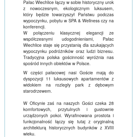
Pałac Wiechlice łączy w sobie historyczny urok
z nowoczesnym, ekologicznym luksusem,
który będzie towarzyszył Państwu podczas
wypoczynku, pobytu w SPA & Wellness czy na
konferencji.
W połączeniu klasycznej elegancji ze
współczesnymi udogodnieniami, Pałac
Wiechlice staje się przystanią dla szukających
wypoczynku podróżników oraz ludzi biznesu.
Tradycyjna polska gościnność wyróżnia nas
spośród innych obiektów w Polsce.
W części pałacowej nasi Goście mają do
dyspozycji 11 luksusowych apartamentów z
widokiem na rozległy park z dębowym
starodrzewem.
W Oficynie zaś na naszych Gości czeka 28
komfortowych, przytulnych i gustownie
urządzonych pokoi. Wyrafinowana prostota i
funkcjonalność łączy się tutaj z oryginalną
architekturą historycznych budynków z XVIII
wieku.