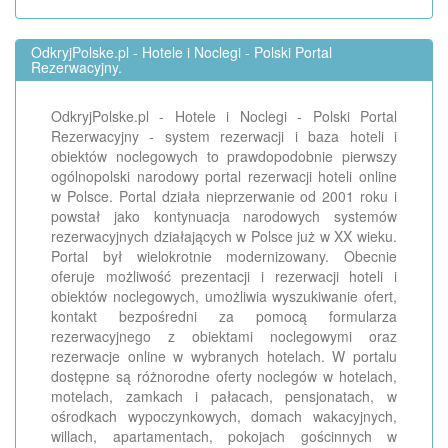
OdkryjPolske.pl - Hotele i Noclegi - Polski Portal
Rezerwacyjny.
OdkryjPolske.pl - Hotele i Noclegi - Polski Portal
Rezerwacyjny - system rezerwacji i baza hoteli i
obiektów noclegowych to prawdopodobnie pierwszy
ogólnopolski narodowy portal rezerwacji hoteli online
w Polsce. Portal działa nieprzerwanie od 2001 roku i
powstał jako kontynuacja narodowych systemów
rezerwacyjnych działających w Polsce już w XX wieku.
Portal był wielokrotnie modernizowany. Obecnie
oferuje możliwość prezentacji i rezerwacji hoteli i
obiektów noclegowych, umożliwia wyszukiwanie ofert,
kontakt bezpośredni za pomocą formularza
rezerwacyjnego z obiektami noclegowymi oraz
rezerwacje online w wybranych hotelach. W portalu
dostępne są różnorodne oferty noclegów w hotelach,
motelach, zamkach i pałacach, pensjonatach, w
ośrodkach wypoczynkowych, domach wakacyjnych,
willach, apartamentach, pokojach gościnnych w