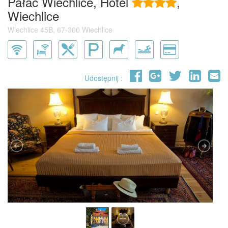
Pałac Wiechlice, Hotel
,
Wiechlice
Wiechlice 45B, 67-300 Wiechlice
Udostępnij :