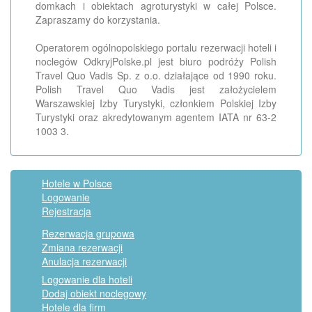
domkach i obiektach agroturystyki w całej Polsce.
Zapraszamy do korzystania.
Operatorem ogólnopolskiego portalu rezerwacji hoteli i
noclegów OdkryjPolske.pl jest biuro podróży Polish
Travel Quo Vadis Sp. z o.o. działające od 1990 roku.
Polish Travel Quo Vadis jest założycielem
Warszawskiej Izby Turystyki, członkiem Polskiej Izby
Turystyki oraz akredytowanym agentem IATA nr 63-2
1003 3.
Hotele w Polsce
Logowanie
Rejestracja
Rezerwacja grupowa
Zmiana rezerwacji
Anulacja rezerwacji
Logowanie dla hoteli
Dodaj obiekt noclegowy
Hotele dla firm