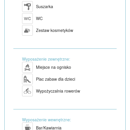
Suszarka
WC
Zestaw kosmetyków
Wyposażenie zewnętrzne:
Miejsce na ognisko
Plac zabaw dla dzieci
Wypożyczalnia rowerów
Wyposażenie wewnętrzne:
Bar/Kawiarnia