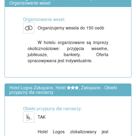
Organizowanie wesel
Organizowanie wesel:
Organizujemy wesela do 150 osób
W hotelu organizowane są imprezy
okolicznościowe: przyjęcia weselne,
jubileusze, bankiety. Oferta
opracowywana jest indywidualnie.
Hotel Logos Zakopane, Hotel
, Zakopane - Obiekt
przyjazny dla narciarzy
Obiekt przyjazny dla narciarzy:
TAK
Hotel Logos zlokalizowany jest