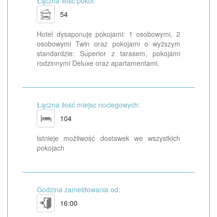
Łączna ilość pokoi:
54
Hotel dysaponuje pokojami: 1 osobowymi, 2
osobowymi Twin oraz pokojami o wyższym
standardzie: Superior z tarasem, pokojami
rodzinnymi Deluxe oraz apartamentami.
Łączna ilość miejsc noclegowych:
104
Istnieje możliwość dostawek we wszystkich
pokojach
Godzina zameldowania od:
16:00