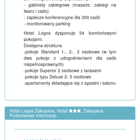
- gabinety zabiegowe (masaże, zabiegi na
twarz i ciało)
- zaplecze konferencyjne dla 300 osób
- monitorowany parking
Hotel Logos dysponuje 54 komfortowymi
pokojami.
Dostępna struktura:
-pokoje Standard 1-, 2-, 3 osobowe (w tym
dwa pokoje z udogodnieniami dla osób
niepełnosprawnych)
-pokoje Superior 2 osobowe z tarasami
-pokoje typu Deluxe 2- 5 osobowe
-apartamenty składające się z sypialni i salonu
Hotel Logos Zakopane, Hotel
, Zakopane -
Podstawowe informacje