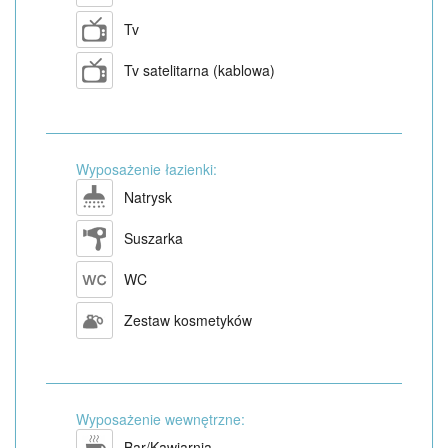
Tv
Tv satelitarna (kablowa)
Wyposażenie łazienki:
Natrysk
Suszarka
WC
Zestaw kosmetyków
Wyposażenie wewnętrzne:
Bar/Kawiarnia