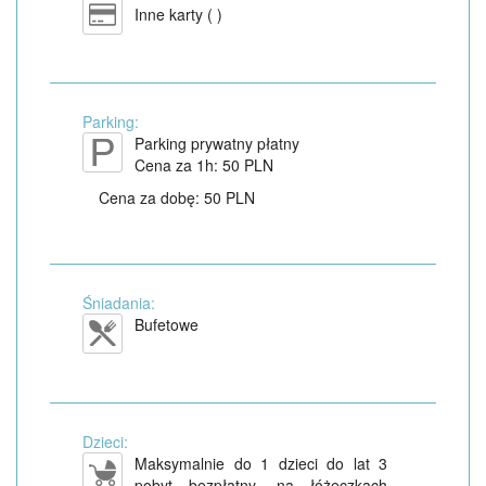
Inne karty ( )
Parking:
Parking prywatny płatny
Cena za 1h: 50 PLN
Cena za dobę: 50 PLN
Śniadania:
Bufetowe
Dzieci:
Maksymalnie do 1 dzieci do lat 3
pobyt bezpłatny, na łóżeczkach