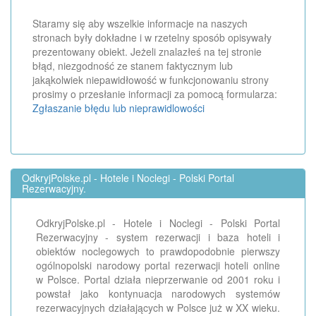
Staramy się aby wszelkie informacje na naszych
stronach były dokładne i w rzetelny sposób opisywały
prezentowany obiekt. Jeżeli znalazłeś na tej stronie
błąd, niezgodność ze stanem faktycznym lub
jakąkolwiek niepawidłowość w funkcjonowaniu strony
prosimy o przesłanie informacji za pomocą formularza:
Zgłaszanie błędu lub nieprawidlowości
OdkryjPolske.pl - Hotele i Noclegi - Polski Portal
Rezerwacyjny.
OdkryjPolske.pl - Hotele i Noclegi - Polski Portal
Rezerwacyjny - system rezerwacji i baza hoteli i
obiektów noclegowych to prawdopodobnie pierwszy
ogólnopolski narodowy portal rezerwacji hoteli online
w Polsce. Portal działa nieprzerwanie od 2001 roku i
powstał jako kontynuacja narodowych systemów
rezerwacyjnych działających w Polsce już w XX wieku.