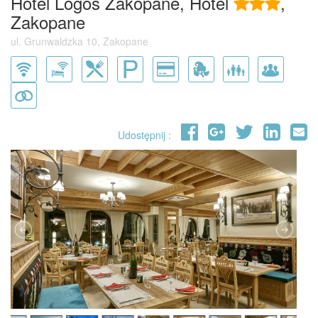
Hotel Logos Zakopane, Hotel
,
Zakopane
ul. Grunwaldzka 10, Zakopane
Udostępnij :