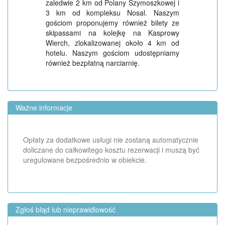
zaledwie 2 km od Polany Szymoszkowej i
3 km od kompleksu Nosal. Naszym
gościom proponujemy również bilety ze
skipassami na kolejkę na Kasprowy
Wierch, zlokalizowanej około 4 km od
hotelu. Naszym gościom udostępniamy
również bezpłatną narciarnię.
Ważne informacje
Opłaty za dodatkowe usługi nie zostaną automatycznie
doliczane do całkowitego kosztu rezerwacji i muszą być
uregulowane bezpośrednio w obiekcie.
Zgłoś błąd lub nieprawidlowość