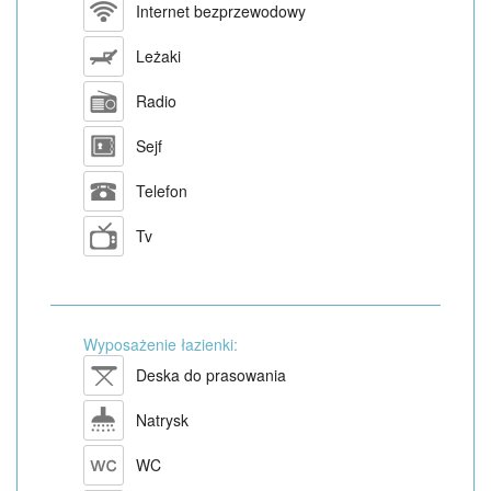
Internet bezprzewodowy
Leżaki
Radio
Sejf
Telefon
Tv
Wyposażenie łazienki:
Deska do prasowania
Natrysk
WC