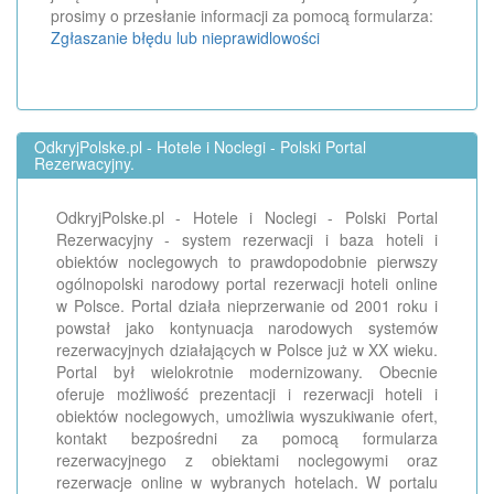
prosimy o przesłanie informacji za pomocą formularza:
Zgłaszanie błędu lub nieprawidlowości
OdkryjPolske.pl - Hotele i Noclegi - Polski Portal
Rezerwacyjny.
OdkryjPolske.pl - Hotele i Noclegi - Polski Portal
Rezerwacyjny - system rezerwacji i baza hoteli i
obiektów noclegowych to prawdopodobnie pierwszy
ogólnopolski narodowy portal rezerwacji hoteli online
w Polsce. Portal działa nieprzerwanie od 2001 roku i
powstał jako kontynuacja narodowych systemów
rezerwacyjnych działających w Polsce już w XX wieku.
Portal był wielokrotnie modernizowany. Obecnie
oferuje możliwość prezentacji i rezerwacji hoteli i
obiektów noclegowych, umożliwia wyszukiwanie ofert,
kontakt bezpośredni za pomocą formularza
rezerwacyjnego z obiektami noclegowymi oraz
rezerwacje online w wybranych hotelach. W portalu