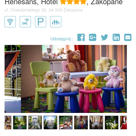
Renesans, Hotel
, Zakopane
ul. Chałubińskiego 26, 34-500 Zakopane
Udostępnij :