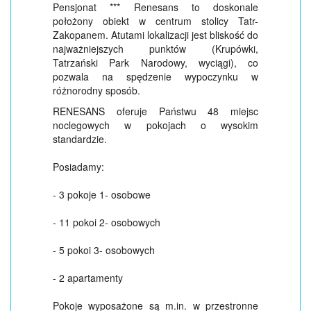
Pensjonat *** Renesans to doskonale
położony obiekt w centrum stolicy Tatr-
Zakopanem. Atutami lokalizacji jest bliskość do
najważniejszych punktów (Krupówki,
Tatrzański Park Narodowy, wyciągi), co
pozwala na spędzenie wypoczynku w
różnorodny sposób.
RENESANS oferuje Państwu 48 miejsc
noclegowych w pokojach o wysokim
standardzie.
Posiadamy:
- 3 pokoje 1- osobowe
- 11 pokoi 2- osobowych
- 5 pokoi 3- osobowych
- 2 apartamenty
Pokoje wyposażone są m.in. w przestronne