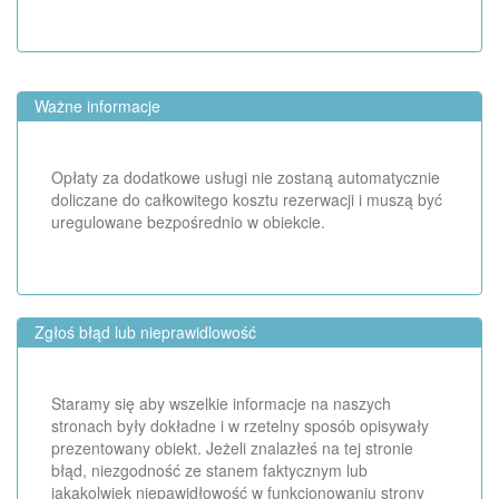
Ważne informacje
Opłaty za dodatkowe usługi nie zostaną automatycznie
doliczane do całkowitego kosztu rezerwacji i muszą być
uregulowane bezpośrednio w obiekcie.
Zgłoś błąd lub nieprawidlowość
Staramy się aby wszelkie informacje na naszych
stronach były dokładne i w rzetelny sposób opisywały
prezentowany obiekt. Jeżeli znalazłeś na tej stronie
błąd, niezgodność ze stanem faktycznym lub
jakąkolwiek niepawidłowość w funkcjonowaniu strony