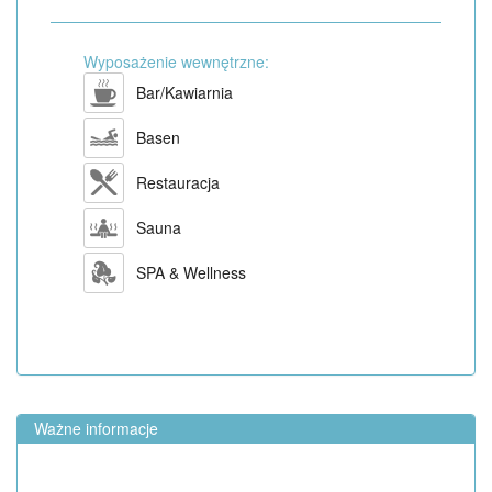
Wyposażenie wewnętrzne:
Bar/Kawiarnia
Basen
Restauracja
Sauna
SPA & Wellness
Ważne informacje