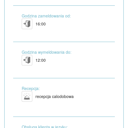
Godzina zameldowania od:
16:00
Godzina wymeldowania do:
12:00
Recepcja:
recepcja calodobowa
Obsługa klienta w języku: