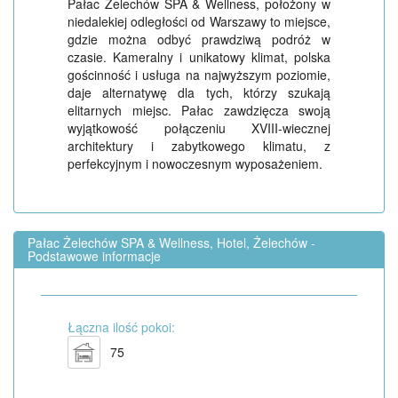
Pałac Żelechów SPA & Wellness, położony w
niedalekiej odległości od Warszawy to miejsce,
gdzie można odbyć prawdziwą podróż w
czasie. Kameralny i unikatowy klimat, polska
gościnność i usługa na najwyższym poziomie,
daje alternatywę dla tych, którzy szukają
elitarnych miejsc. Pałac zawdzięcza swoją
wyjątkowość połączeniu XVIII-wiecznej
architektury i zabytkowego klimatu, z
perfekcyjnym i nowoczesnym wyposażeniem.
Pałac Żelechów SPA & Wellness, Hotel, Żelechów -
Podstawowe informacje
Łączna ilość pokoi:
75