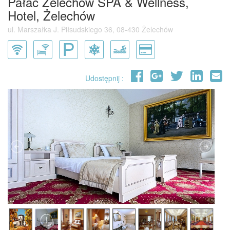
Pałac Żelechów SPA & Wellness,
Hotel, Żelechów
ul. Marszałka J. Piłsudskiego 36, 08-430 Żelechów
Udostępnij :