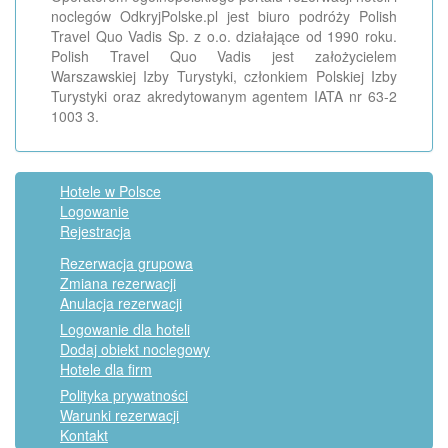
noclegów OdkryjPolske.pl jest biuro podróży Polish
Travel Quo Vadis Sp. z o.o. działające od 1990 roku.
Polish Travel Quo Vadis jest założycielem
Warszawskiej Izby Turystyki, członkiem Polskiej Izby
Turystyki oraz akredytowanym agentem IATA nr 63-2
1003 3.
Hotele w Polsce
Logowanie
Rejestracja
Rezerwacja grupowa
Zmiana rezerwacji
Anulacja rezerwacji
Logowanie dla hoteli
Dodaj obiekt noclegowy
Hotele dla firm
Polityka prywatności
Warunki rezerwacji
Kontakt