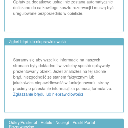
Opłaty za dodatkowe usługi nie zostaną automatycznie
doliczane do całkowitego kosztu rezerwacji i muszą być
uregulowane bezpośrednio w obiekcie.
Zgłoś błąd lub nieprawidlowość
Staramy się aby wszelkie informacje na naszych
stronach były dokładne i w rzetelny sposób opisywały
prezentowany obiekt. Jeżeli znalazłeś na tej stronie
błąd, niezgodność ze stanem faktycznym lub
jakąkolwiek niepawidłowość w funkcjonowaniu strony
prosimy o przesłanie informacji za pomocą formularza:
Zgłaszanie błędu lub nieprawidlowości
OdkryjPolske.pl - Hotele i Noclegi - Polski Portal
Rezerwacyjny.