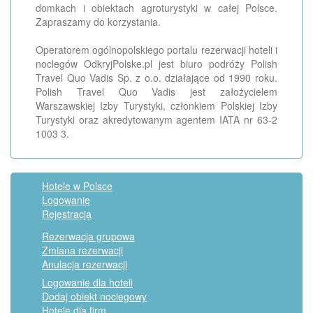
domkach i obiektach agroturystyki w całej Polsce.
Zapraszamy do korzystania.
Operatorem ogólnopolskiego portalu rezerwacji hoteli i
noclegów OdkryjPolske.pl jest biuro podróży Polish
Travel Quo Vadis Sp. z o.o. działające od 1990 roku.
Polish Travel Quo Vadis jest założycielem
Warszawskiej Izby Turystyki, członkiem Polskiej Izby
Turystyki oraz akredytowanym agentem IATA nr 63-2
1003 3.
Hotele w Polsce
Logowanie
Rejestracja
Rezerwacja grupowa
Zmiana rezerwacji
Anulacja rezerwacji
Logowanie dla hoteli
Dodaj obiekt noclegowy
Hotele dla firm