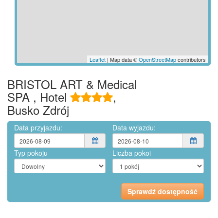
Leaflet
| Map data ©
OpenStreetMap
contributors
BRISTOL ART & Medical
SPA , Hotel
,
Busko Zdrój
Data przyjazdu:
Data wyjazdu:
Typ pokoju
Liczba pokoi