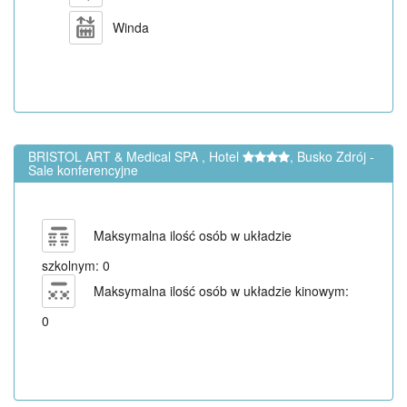
Winda
BRISTOL ART & Medical SPA , Hotel
, Busko Zdrój -
Sale konferencyjne
Maksymalna ilość osób w układzie
szkolnym: 0
Maksymalna ilość osób w układzie kinowym:
0