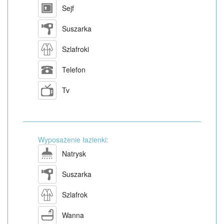
Sejf
Suszarka
Szlafroki
Telefon
Tv
Wyposażenie łazienki:
Natrysk
Suszarka
Szlafrok
Wanna