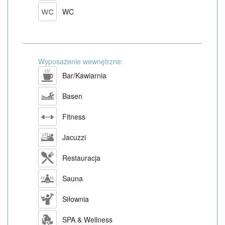
WC
Wyposażenie wewnętrzne:
Bar/Kawiarnia
Basen
Fitness
Jacuzzi
Restauracja
Sauna
Siłownia
SPA & Wellness