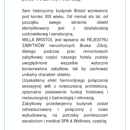
Sam historyczny budynek Bristol wzniesiono
pod koniec XIX wieku. Od niemal stu lat, od
początku swego istnienia obiekt
identyfikowany jest z działalnością
uzdrowiskową i sanatoryjną.
WILLA BRISTOL jest wpisana do REJESTRU
ZABYTKÓW nieruchomych Buska -Zdrój,
dlatego podczas prac remontowych
zabytkowej części naszego hotelu zostały
uwzględnione wszystkie wytyczne
konserwatora zabytków, tak by zachować
unikalny charakter obiektu.
Uzyskaliśmy efekt harmonijnego połączenia
secesyjnej willi z nowoczesną architekturą,
optymalne zestawienie funkcji hotelowej i
restauracyjnej z balneologią i rekreacją.
Zabytkowy przedwojenny budynek został
odrestaurowany i połączony z nowo
wybudowaną, na potrzeby pomieszczeń
sanatorium i medical SPA & Wellness, częścią.