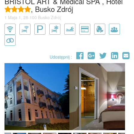
BRISTOL ART & Medical SPA , Hotel
, Busko Zdrój
1 Maja 1, 28-100 Busko Zdrój
Udostępnij :