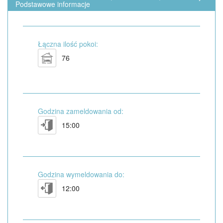
Podstawowe informacje
Łączna ilość pokoi:
76
Godzina zameldowania od:
15:00
Godzina wymeldowania do:
12:00