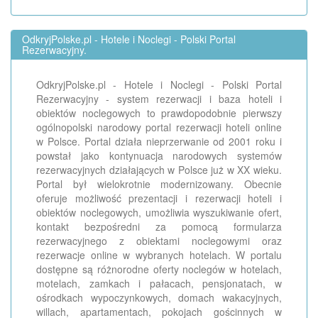
OdkryjPolske.pl - Hotele i Noclegi - Polski Portal
Rezerwacyjny.
OdkryjPolske.pl - Hotele i Noclegi - Polski Portal
Rezerwacyjny - system rezerwacji i baza hoteli i
obiektów noclegowych to prawdopodobnie pierwszy
ogólnopolski narodowy portal rezerwacji hoteli online
w Polsce. Portal działa nieprzerwanie od 2001 roku i
powstał jako kontynuacja narodowych systemów
rezerwacyjnych działających w Polsce już w XX wieku.
Portal był wielokrotnie modernizowany. Obecnie
oferuje możliwość prezentacji i rezerwacji hoteli i
obiektów noclegowych, umożliwia wyszukiwanie ofert,
kontakt bezpośredni za pomocą formularza
rezerwacyjnego z obiektami noclegowymi oraz
rezerwacje online w wybranych hotelach. W portalu
dostępne są różnorodne oferty noclegów w hotelach,
motelach, zamkach i pałacach, pensjonatach, w
ośrodkach wypoczynkowych, domach wakacyjnych,
willach, apartamentach, pokojach gościnnych w