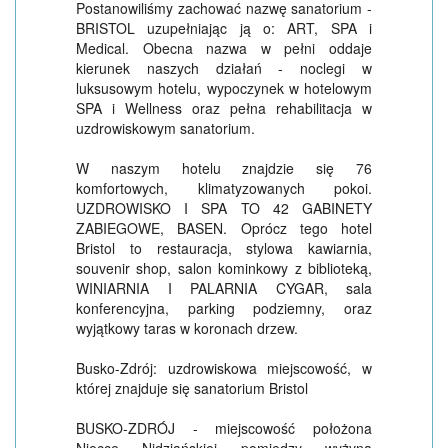
Postanowiliśmy zachować nazwę sanatorium -
BRISTOL uzupełniając ją o: ART, SPA i
Medical. Obecna nazwa w pełni oddaje
kierunek naszych działań - noclegi w
luksusowym hotelu, wypoczynek w hotelowym
SPA i Wellness oraz pełna rehabilitacja w
uzdrowiskowym sanatorium.
W naszym hotelu znajdzie się 76
komfortowych, klimatyzowanych pokoi.
UZDROWISKO I SPA TO 42 GABINETY
ZABIEGOWE, BASEN. Oprócz tego hotel
Bristol to restauracja, stylowa kawiarnia,
souvenir shop, salon kominkowy z biblioteką,
WINIARNIA I PALARNIA CYGAR, sala
konferencyjna, parking podziemny, oraz
wyjątkowy taras w koronach drzew.
Busko-Zdrój: uzdrowiskowa miejscowość, w
której znajduje się sanatorium Bristol
BUSKO-ZDRÓJ - miejscowość położona