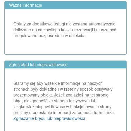
Ważne informacje
Opłaty za dodatkowe usługi nie zostaną automatycznie
doliczane do całkowitego kosztu rezerwacji i muszą być
uregulowane bezpośrednio w obiekcie.
Zgłoś błąd lub nieprawidlowość
Staramy się aby wszelkie informacje na naszych
stronach były dokładne i w rzetelny sposób opisywały
prezentowany obiekt. Jeżeli znalazłeś na tej stronie
błąd, niezgodność ze stanem faktycznym lub
jakąkolwiek niepawidłowość w funkcjonowaniu strony
prosimy o przesłanie informacji za pomocą formularza:
Zgłaszanie błędu lub nieprawidlowości