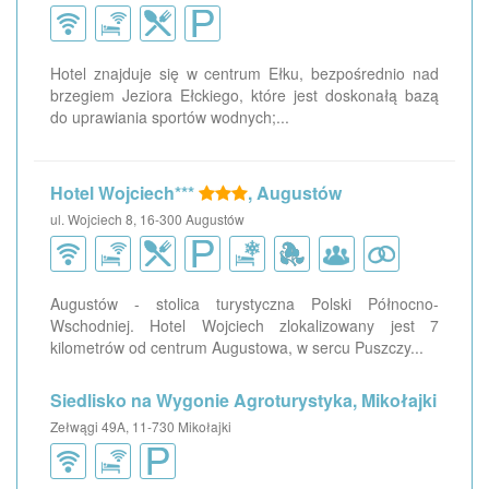
Hotel znajduje się w centrum Ełku, bezpośrednio nad
brzegiem Jeziora Ełckiego, które jest doskonałą bazą
do uprawiania sportów wodnych;...
Hotel Wojciech***
, Augustów
ul. Wojciech 8, 16-300 Augustów
Augustów - stolica turystyczna Polski Północno-
Wschodniej. Hotel Wojciech zlokalizowany jest 7
kilometrów od centrum Augustowa, w sercu Puszczy...
Siedlisko na Wygonie Agroturystyka, Mikołajki
Zełwągi 49A, 11-730 Mikołajki