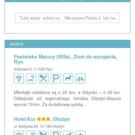
Jeziora
Pastwisko Mazury (Willa) , Dom do wynajecia,
Ryn
Słabowo 6, 11-520 Ryn
Mikołajki oddalone są o 25 km, a Giżycko – o 29 km.
Odległość od regionalnego lotniska Olsztyn-Mazury
wynosi 79 km. Za dodatkową opłatą...
Hotel Kur
, Olsztyn
ul. Bałtycka 89, 10-189 Olsztyn