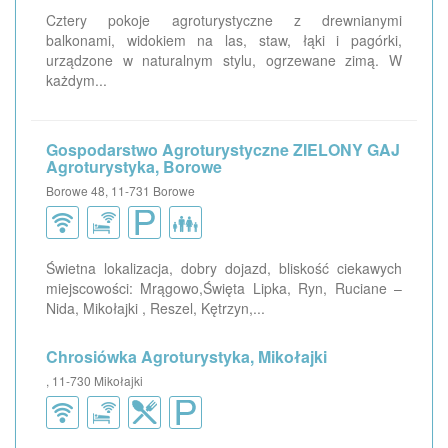
Cztery pokoje agroturystyczne z drewnianymi
balkonami, widokiem na las, staw, łąki i pagórki,
urządzone w naturalnym stylu, ogrzewane zimą. W
każdym...
Gospodarstwo Agroturystyczne ZIELONY GAJ
Agroturystyka, Borowe
Borowe 48, 11-731 Borowe
Świetna lokalizacja, dobry dojazd, bliskość ciekawych
miejscowości: Mrągowo,Święta Lipka, Ryn, Ruciane –
Nida, Mikołajki , Reszel, Kętrzyn,...
Chrosiówka Agroturystyka, Mikołajki
, 11-730 Mikołajki