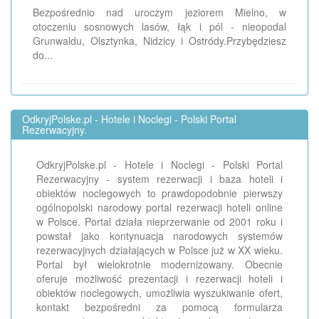
Bezpośrednio nad uroczym jeziorem Mielno, w
otoczeniu sosnowych lasów, łąk i pól - nieopodal
Grunwaldu, Olsztynka, Nidzicy i Ostródy.Przybędziesz
do...
OdkryjPolske.pl - Hotele i Noclegi - Polski Portal
Rezerwacyjny.
OdkryjPolske.pl - Hotele i Noclegi - Polski Portal
Rezerwacyjny - system rezerwacji i baza hoteli i
obiektów noclegowych to prawdopodobnie pierwszy
ogólnopolski narodowy portal rezerwacji hoteli online
w Polsce. Portal działa nieprzerwanie od 2001 roku i
powstał jako kontynuacja narodowych systemów
rezerwacyjnych działających w Polsce już w XX wieku.
Portal był wielokrotnie modernizowany. Obecnie
oferuje możliwość prezentacji i rezerwacji hoteli i
obiektów noclegowych, umożliwia wyszukiwanie ofert,
kontakt bezpośredni za pomocą formularza