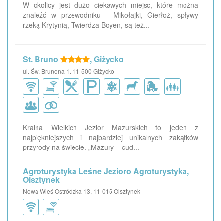
W okolicy jest dużo ciekawych miejsc, które można
znaleźć w przewodniku - Mikołajki, Gierłoż, spływy
rzeką Krytynią, Twierdza Boyen, są też...
St. Bruno
, Giżycko
ul. Św. Brunona 1, 11-500 Giżycko
Kraina Wielkich Jezior Mazurskich to jeden z
najpiękniejszych i najbardziej unikalnych zakątków
przyrody na świecie. „Mazury – cud...
Agroturystyka Leśne Jezioro Agroturystyka,
Olsztynek
Nowa Wieś Ostródzka 13, 11-015 Olsztynek