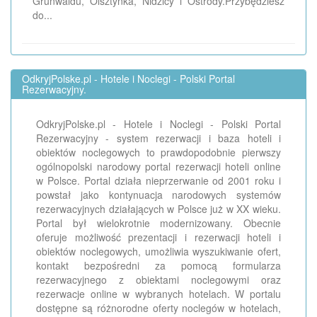
Grunwaldu, Olsztynka, Nidzicy i Ostródy.Przybędziesz
do...
OdkryjPolske.pl - Hotele i Noclegi - Polski Portal
Rezerwacyjny.
OdkryjPolske.pl - Hotele i Noclegi - Polski Portal
Rezerwacyjny - system rezerwacji i baza hoteli i
obiektów noclegowych to prawdopodobnie pierwszy
ogólnopolski narodowy portal rezerwacji hoteli online
w Polsce. Portal działa nieprzerwanie od 2001 roku i
powstał jako kontynuacja narodowych systemów
rezerwacyjnych działających w Polsce już w XX wieku.
Portal był wielokrotnie modernizowany. Obecnie
oferuje możliwość prezentacji i rezerwacji hoteli i
obiektów noclegowych, umożliwia wyszukiwanie ofert,
kontakt bezpośredni za pomocą formularza
rezerwacyjnego z obiektami noclegowymi oraz
rezerwacje online w wybranych hotelach. W portalu
dostępne są różnorodne oferty noclegów w hotelach,