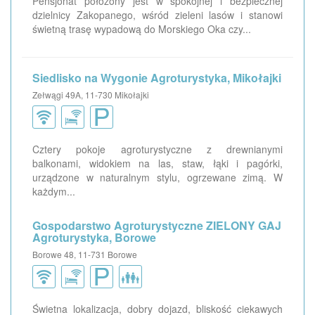
Pensjonat położony jest w spokojnej i bezpiecznej
dzielnicy Zakopanego, wśród zieleni lasów i stanowi
świetną trasę wypadową do Morskiego Oka czy...
Siedlisko na Wygonie Agroturystyka, Mikołajki
Zełwągi 49A, 11-730 Mikołajki
Cztery pokoje agroturystyczne z drewnianymi
balkonami, widokiem na las, staw, łąki i pagórki,
urządzone w naturalnym stylu, ogrzewane zimą. W
każdym...
Gospodarstwo Agroturystyczne ZIELONY GAJ
Agroturystyka, Borowe
Borowe 48, 11-731 Borowe
Świetna lokalizacja, dobry dojazd, bliskość ciekawych