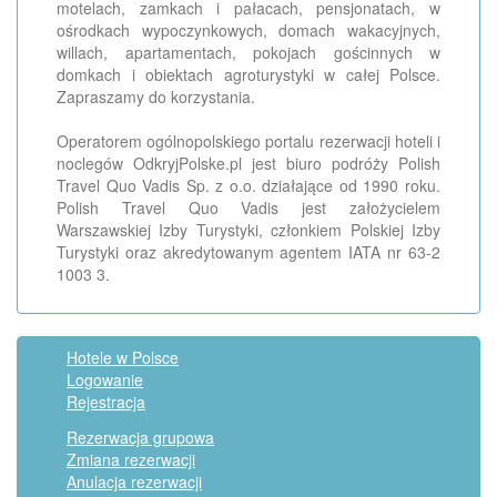
motelach, zamkach i pałacach, pensjonatach, w
ośrodkach wypoczynkowych, domach wakacyjnych,
willach, apartamentach, pokojach gościnnych w
domkach i obiektach agroturystyki w całej Polsce.
Zapraszamy do korzystania.
Operatorem ogólnopolskiego portalu rezerwacji hoteli i
noclegów OdkryjPolske.pl jest biuro podróży Polish
Travel Quo Vadis Sp. z o.o. działające od 1990 roku.
Polish Travel Quo Vadis jest założycielem
Warszawskiej Izby Turystyki, członkiem Polskiej Izby
Turystyki oraz akredytowanym agentem IATA nr 63-2
1003 3.
Hotele w Polsce
Logowanie
Rejestracja
Rezerwacja grupowa
Zmiana rezerwacji
Anulacja rezerwacji