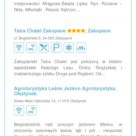
miejscowości: Mrągowo,Święta Lipka, Ryn, Ruciane –
Nida, Mikołajki , Reszel, Kętrzyn,...
Tatra Chalet Zakopane
, Zakopane
ul. Bogdańska 5, 34-500 Zakopane
Zakopiański Tatra Chalet jest położony w bliskim
sąsiedztwie Księżego Lasu, Doliny Strążyskiej i
malowniczego szlaku Droga pod Reglami. Od...
Agroturystyka Leśne Jezioro Agroturystyka,
Olsztynek
Nowa Wieś Ostródzka 13, 11-015 Olsztynek
Bezpośrednio nad uroczym jeziorem Mielno, w
otoczeniu sosnowych lasów, łąk i pól - nieopodal