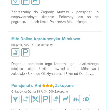
Zapraszamy do Zagrody Kuwasy - pensjonatu o
niepowtarzalnym klimacie. Położony jest on na
pograniczu trzech krain: Pojezierza Mazurskiego i...
Miła Dolina Agroturystyka, Miłakowo
Książnik 73A, 14-310 Miłakowo
Dogodne położenie tego kameralnego i dyskretnego
miejsca - około 5 kilometrów od centrum Miłakowa i
zaledwie 48 km od Olsztyna oraz 43 km od Ostródy...
Pensjonat u Ani
, Zakopane
Chłabówka Górna 18 A, 34-500 Zakopane