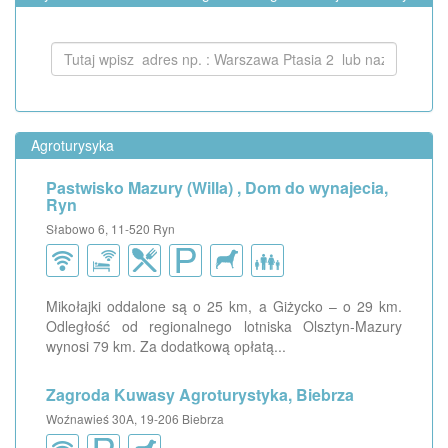
Agroturysyka
Pastwisko Mazury (Willa) , Dom do wynajecia,
Ryn
Słabowo 6, 11-520 Ryn
Mikołajki oddalone są o 25 km, a Giżycko – o 29 km.
Odległość od regionalnego lotniska Olsztyn-Mazury
wynosi 79 km. Za dodatkową opłatą...
Zagroda Kuwasy Agroturystyka, Biebrza
Woźnawieś 30A, 19-206 Biebrza