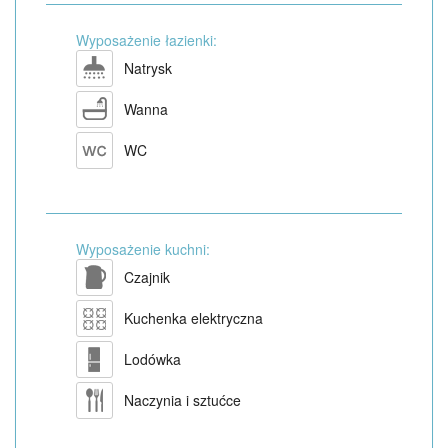
Wyposażenie łazienki:
Natrysk
Wanna
WC
Wyposażenie kuchni:
Czajnik
Kuchenka elektryczna
Lodówka
Naczynia i sztućce