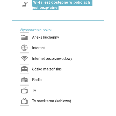
Wi-Fi jest dostępne w pokojach i
jest bezpłatne
Wyposażenie pokoi:
Aneks kuchenny
Internet
Internet bezprzewodowy
Łóżko małżeńskie
Radio
Tv
Tv satelitarna (kablowa)