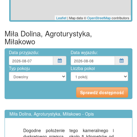
Leaflet
| Map data ©
OpenStreetMap
contributors
Miła Dolina, Agroturystyka,
Miłakowo
Data przyjazdu:
Data wyjazdu:
Typ pokoju
Liczba pokoi
Miła Dolina, Agroturystyka, Miłakowo - Opis
Dogodne położenie tego kameralnego i
dyskretnego miejsca - około 5 kilometrów od