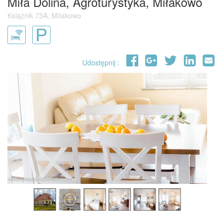
Miła Dolina, Agroturystyka, Miłakowo
Książnik 73A, Miłakowo
Udostępnij :