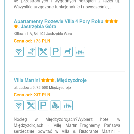
45 przestronnych i wygodnych pokojach z łazienką.
Wszystkie urządzone funkcjonalnie i nowocześnie,...
Apartamenty Rozewie Villa 4 Pory Roku
, Jastrzębia Góra
Klifowa 1 A, 84-104 Jastrzębia Góra
Cena od: 173 PLN
Villa Martini
, Międzyzdroje
ul. Ludowa 9, 72-500 Międzyzdroje
Cena od: 237 PLN
Nocleg w Międzyzdrojach?Wybierz hotel w
Międzyzdrojach - Villę Martini!Pragniemy Państwa
serdecznie powitać w Villa & Ristorante Martini –