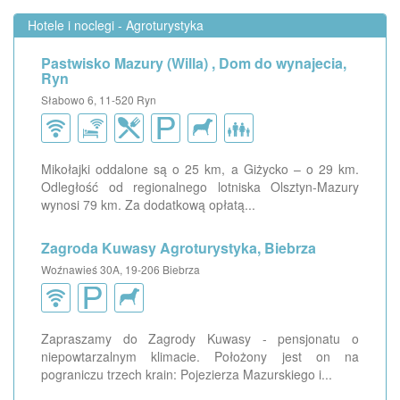
Hotele i noclegi - Agroturystyka
Pastwisko Mazury (Willa) , Dom do wynajecia,
Ryn
Słabowo 6, 11-520 Ryn
Mikołajki oddalone są o 25 km, a Giżycko – o 29 km.
Odległość od regionalnego lotniska Olsztyn-Mazury
wynosi 79 km. Za dodatkową opłatą...
Zagroda Kuwasy Agroturystyka, Biebrza
Woźnawieś 30A, 19-206 Biebrza
Zapraszamy do Zagrody Kuwasy - pensjonatu o
niepowtarzalnym klimacie. Położony jest on na
pograniczu trzech krain: Pojezierza Mazurskiego i...