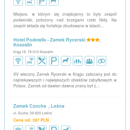
Miejsce, w którym się znajdujemy to były zespół
podworski, położony nad brzegami rzeki Nidy. Na
zespół składa się fortalicja zbudowana w latach...
Hotel Podewils - Zamek Rycerski
,
Koszalin
Krąg 16, 76-010 Koszalin
XV wieczny Zamek Rycerski w Krągu zaliczany jest do
najciekawszych i największych obiektów zabytkowych w
Polsce. Zamek od dawien dawna znany był z...
Zamek Czocha , Leśna
ul. Sucha, 59-820 Leśna
Cena od: 287 PLN