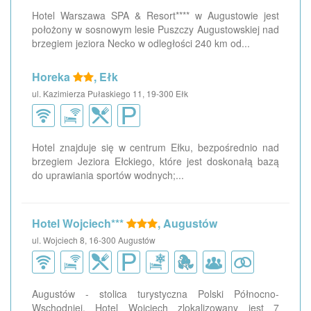
Hotel Warszawa SPA & Resort**** w Augustowie jest
położony w sosnowym lesie Puszczy Augustowskiej nad
brzegiem jeziora Necko w odległości 240 km od...
Horeka
, Ełk
ul. Kazimierza Pułaskiego 11, 19-300 Ełk
Hotel znajduje się w centrum Ełku, bezpośrednio nad
brzegiem Jeziora Ełckiego, które jest doskonałą bazą
do uprawiania sportów wodnych;...
Hotel Wojciech***
, Augustów
ul. Wojciech 8, 16-300 Augustów
Augustów - stolica turystyczna Polski Północno-
Wschodniej. Hotel Wojciech zlokalizowany jest 7