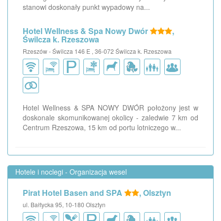
stanowi doskonały punkt wypadowy na...
Hotel Wellness & Spa Nowy Dwór
,
Świlcza k. Rzeszowa
Rzeszów - Świlcza 146 E , 36-072 Świlcza k. Rzeszowa
Hotel Wellness & SPA NOWY DWÓR położony jest w
doskonale skomunikowanej okolicy - zaledwie 7 km od
Centrum Rzeszowa, 15 km od portu lotniczego w...
Hotele i noclegi - Organizacja wesel
Pirat Hotel Basen and SPA
, Olsztyn
ul. Bałtycka 95, 10-180 Olsztyn