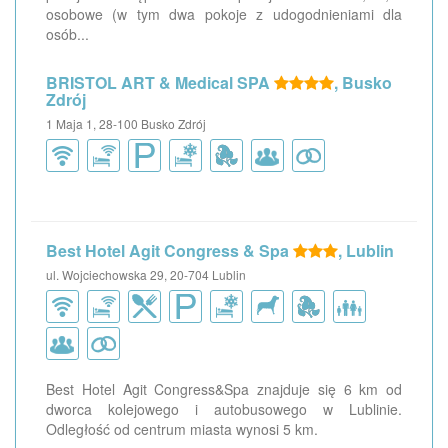
osobowe (w tym dwa pokoje z udogodnieniami dla
osób...
BRISTOL ART & Medical SPA
, Busko
Zdrój
1 Maja 1, 28-100 Busko Zdrój
Best Hotel Agit Congress & Spa
, Lublin
ul. Wojciechowska 29, 20-704 Lublin
Best Hotel Agit Congress&Spa znajduje się 6 km od
dworca kolejowego i autobusowego w Lublinie.
Odległość od centrum miasta wynosi 5 km.