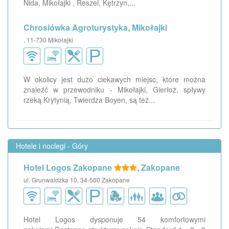
Nida, Mikołajki , Reszel, Kętrzyn,...
Chrosiówka Agroturystyka, Mikołajki
, 11-730 Mikołajki
W okolicy jest dużo ciekawych miejsc, które można
znaleźć w przewodniku - Mikołajki, Gierłoż, spływy
rzeką Krytynią, Twierdza Boyen, są też...
Hotele i noclegi - Góry
Hotel Logos Zakopane
, Zakopane
ul. Grunwaldzka 10, 34-500 Zakopane
Hotel Logos dysponuje 54 komfortowymi