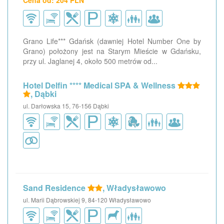
Cena od: 204 PLN
Grano Life*** Gdańsk (dawniej Hotel Number One by
Grano) położony jest na Starym Mieście w Gdańsku,
przy ul. Jaglanej 4, około 500 metrów od...
Hotel Delfin **** Medical SPA & Wellness
, Dąbki
ul. Darłowska 15, 76-156 Dąbki
Sand Residence
, Władysławowo
ul. Marii Dąbrowskiej 9, 84-120 Władysławowo