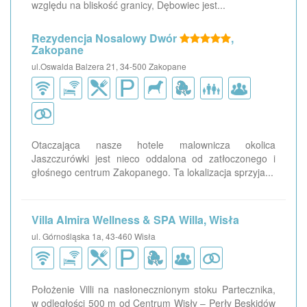
względu na bliskość granicy, Dębowiec jest...
Rezydencja Nosalowy Dwór
,
Zakopane
ul.Oswalda Balzera 21, 34-500 Zakopane
Otaczająca nasze hotele malownicza okolica
Jaszczurówki jest nieco oddalona od zatłoczonego i
głośnego centrum Zakopanego. Ta lokalizacja sprzyja...
Villa Almira Wellness & SPA Willa, Wisła
ul. Górnośląska 1a, 43-460 Wisła
Położenie Villi na nasłonecznionym stoku Partecznika,
w odległości 500 m od Centrum Wisły – Perły Beskidów