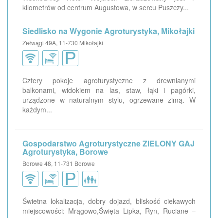
kilometrów od centrum Augustowa, w sercu Puszczy...
Siedlisko na Wygonie Agroturystyka, Mikołajki
Zełwągi 49A, 11-730 Mikołajki
Cztery pokoje agroturystyczne z drewnianymi
balkonami, widokiem na las, staw, łąki i pagórki,
urządzone w naturalnym stylu, ogrzewane zimą. W
każdym...
Gospodarstwo Agroturystyczne ZIELONY GAJ
Agroturystyka, Borowe
Borowe 48, 11-731 Borowe
Świetna lokalizacja, dobry dojazd, bliskość ciekawych
miejscowości: Mrągowo,Święta Lipka, Ryn, Ruciane –