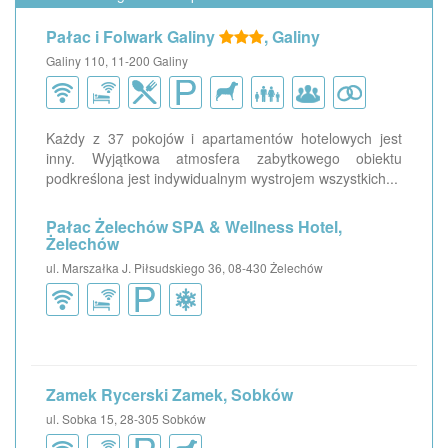
Pałac i Folwark Galiny
, Galiny
Galiny 110, 11-200 Galiny
Każdy z 37 pokojów i apartamentów hotelowych jest
inny. Wyjątkowa atmosfera zabytkowego obiektu
podkreślona jest indywidualnym wystrojem wszystkich...
Pałac Żelechów SPA & Wellness Hotel,
Żelechów
ul. Marszałka J. Piłsudskiego 36, 08-430 Żelechów
Zamek Rycerski Zamek, Sobków
ul. Sobka 15, 28-305 Sobków