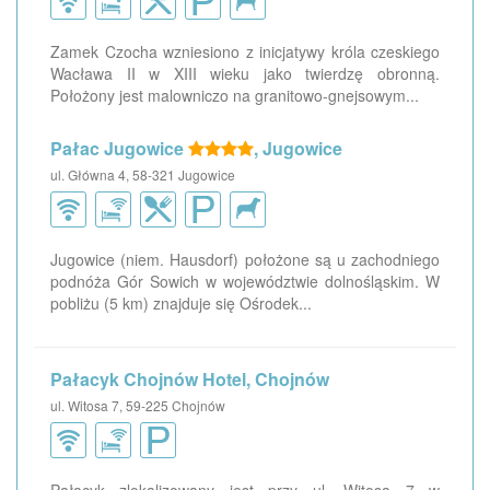
Zamek Czocha wzniesiono z inicjatywy króla czeskiego
Wacława II w XIII wieku jako twierdzę obronną.
Położony jest malowniczo na granitowo-gnejsowym...
Pałac Jugowice
, Jugowice
ul. Główna 4, 58-321 Jugowice
Jugowice (niem. Hausdorf) położone są u zachodniego
podnóża Gór Sowich w województwie dolnośląskim. W
pobliżu (5 km) znajduje się Ośrodek...
Pałacyk Chojnów Hotel, Chojnów
ul. Witosa 7, 59-225 Chojnów