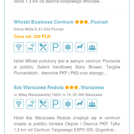
około 1,3 km od dworca kolejowego Wrocław...
Włoski Business Centrum
, Poznań
Dolna Wilda 8, 61-552 Poznań
Cena od: 259 PLN
Hotel Włoski położony jest w samym centrum Poznania
w pobliżu Galerii handlowej Stary Browar, Targów
Poznańskich , dworców PKP i PKS oraz starego...
Ibis Warszawa Reduta
, Warszawa
ul. Bitwy Warszawskiej 1920r. nr 16, 02-366 Warszawa
Hotel ibis Warszawa Reduta znajduje się w centrum
miasta w pobliżu lotniska Okęcie i Dworca PKP. Tylko
1,5 km od Centrum Targowego EXPO XXI. Dogodnie...