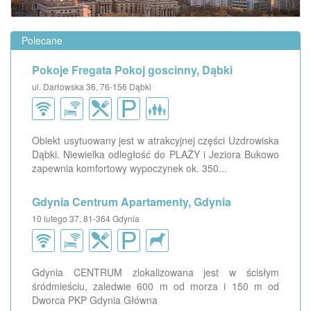
Polecane
Pokoje Fregata Pokoj goscinny, Dąbki
ul. Darłowska 36, 76-156 Dąbki
Obiekt usytuowany jest w atrakcyjnej części Uzdrowiska
Dąbki. Niewielka odległość do PLAŻY i Jeziora Bukowo
zapewnia komfortowy wypoczynek ok. 350...
Gdynia Centrum Apartamenty, Gdynia
10 lutego 37, 81-364 Gdynia
Gdynia CENTRUM zlokalizowana jest w ścisłym
śródmieściu, zaledwie 600 m od morza i 150 m od
Dworca PKP Gdynia Główna