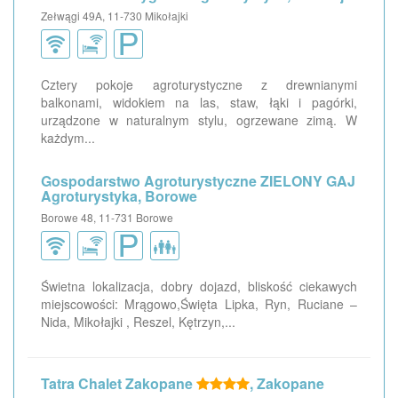
Zełwągi 49A, 11-730 Mikołajki
Cztery pokoje agroturystyczne z drewnianymi
balkonami, widokiem na las, staw, łąki i pagórki,
urządzone w naturalnym stylu, ogrzewane zimą. W
każdym...
Gospodarstwo Agroturystyczne ZIELONY GAJ
Agroturystyka, Borowe
Borowe 48, 11-731 Borowe
Świetna lokalizacja, dobry dojazd, bliskość ciekawych
miejscowości: Mrągowo,Święta Lipka, Ryn, Ruciane –
Nida, Mikołajki , Reszel, Kętrzyn,...
Tatra Chalet Zakopane
, Zakopane