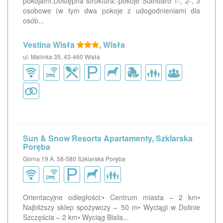
pokojami.Dostępna struktura:-pokoje Standard 1-, 2-, 3
osobowe (w tym dwa pokoje z udogodnieniami dla
osób...
Vestina Wisła
, Wisła
ul. Malinka 35, 43-460 Wisła
Sun & Snow Resorts Apartamenty, Szklarska
Poręba
Górna 19 A, 58-580 Szklarska Poręba
Orientacyjne odległości:• Centrum miasta – 2 km•
Najbliższy sklep spożywczy – 50 m• Wyciągi w Dolinie
Szczęścia – 2 km• Wyciąg Biała...