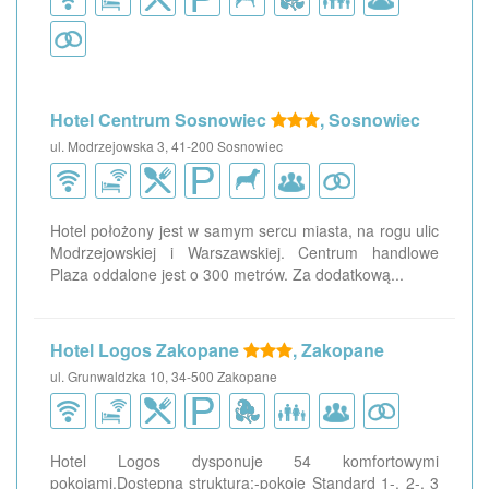
Hotel Centrum Sosnowiec
, Sosnowiec
ul. Modrzejowska 3, 41-200 Sosnowiec
Hotel położony jest w samym sercu miasta, na rogu ulic
Modrzejowskiej i Warszawskiej. Centrum handlowe
Plaza oddalone jest o 300 metrów. Za dodatkową...
Hotel Logos Zakopane
, Zakopane
ul. Grunwaldzka 10, 34-500 Zakopane
Hotel Logos dysponuje 54 komfortowymi
pokojami.Dostępna struktura:-pokoje Standard 1-, 2-, 3