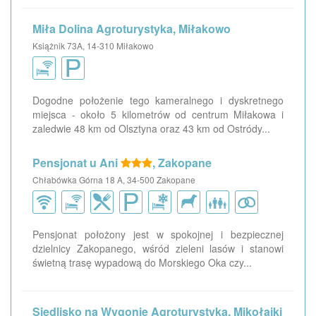
Miła Dolina Agroturystyka, Miłakowo
Książnik 73A, 14-310 Miłakowo
Dogodne położenie tego kameralnego i dyskretnego
miejsca - około 5 kilometrów od centrum Miłakowa i
zaledwie 48 km od Olsztyna oraz 43 km od Ostródy...
Pensjonat u Ani
, Zakopane
Chłabówka Górna 18 A, 34-500 Zakopane
Pensjonat położony jest w spokojnej i bezpiecznej
dzielnicy Zakopanego, wśród zieleni lasów i stanowi
świetną trasę wypadową do Morskiego Oka czy...
Siedlisko na Wygonie Agroturystyka, Mikołajki