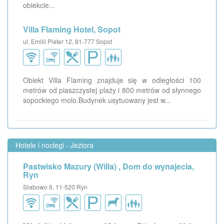
obiekcie...
Villa Flaming Hotel, Sopot
ul. Emilii Plater 12, 81-777 Sopot
Obiekt Villa Flaming znajduje się w odległości 100
metrów od piaszczystej plaży i 800 metrów od słynnego
sopockiego molo.Budynek usytuowany jest w...
Hotele i noclegi - Jeziora
Pastwisko Mazury (Willa) , Dom do wynajecia,
Ryn
Słabowo 6, 11-520 Ryn