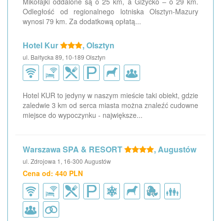
Mikołajki oddalone są o 25 km, a Giżycko – o 29 km.
Odległość od regionalnego lotniska Olsztyn-Mazury
wynosi 79 km. Za dodatkową opłatą...
Hotel Kur
, Olsztyn
ul. Bałtycka 89, 10-189 Olsztyn
Hotel KUR to jedyny w naszym mieście taki obiekt, gdzie
zaledwie 3 km od serca miasta można znaleźć cudowne
miejsce do wypoczynku - największe...
Warszawa SPA & RESORT
, Augustów
ul. Zdrojowa 1, 16-300 Augustów
Cena od: 440 PLN