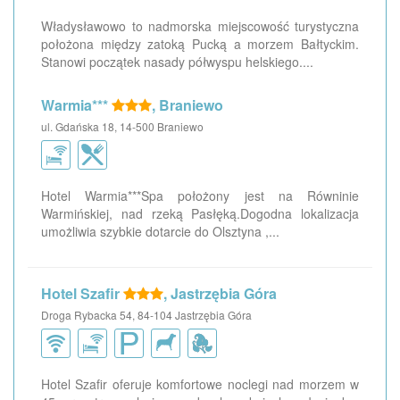
Władysławowo to nadmorska miejscowość turystyczna
położona między zatoką Pucką a morzem Bałtyckim.
Stanowi początek nasady półwyspu helskiego....
Warmia***
, Braniewo
ul. Gdańska 18, 14-500 Braniewo
Hotel Warmia***Spa położony jest na Równinie
Warmińskiej, nad rzeką Pasłęką.Dogodna lokalizacja
umożliwia szybkie dotarcie do Olsztyna ,...
Hotel Szafir
, Jastrzębia Góra
Droga Rybacka 54, 84-104 Jastrzębia Góra
Hotel Szafir oferuje komfortowe noclegi nad morzem w