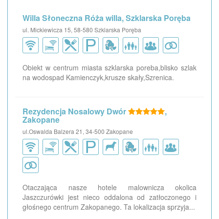
Willa Słoneczna Róża willa, Szklarska Poręba
ul. Mickiewicza 15, 58-580 Szklarska Poręba
Obiekt w centrum miasta szklarska poreba,blisko szlak
na wodospad Kamienczyk,krusze skały,Szrenica.
Rezydencja Nosalowy Dwór
,
Zakopane
ul.Oswalda Balzera 21, 34-500 Zakopane
Otaczająca nasze hotele malownicza okolica
Jaszczurówki jest nieco oddalona od zatłoczonego i
głośnego centrum Zakopanego. Ta lokalizacja sprzyja...