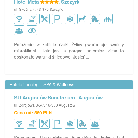
Hotel Meta
, Szczyrk
ul. Skośna 4, 43-370 Szczyrk
Położenie w kotlinie rzeki Żylicy gwarantuje swoisty
mikroklimat - lato jest tu gorące, natomiast zima to
doskonałe warunki śniegowe. Jesień...
Hotele i noclegi - SPA & Wellness
SU Augustów Sanatorium , Augustów
ul. Zdrojowa 3/5/7, 16-300 Augustów
Cena od: 550 PLN
Sanatorium Uzdrowiskowe Augustów to jedyny taki