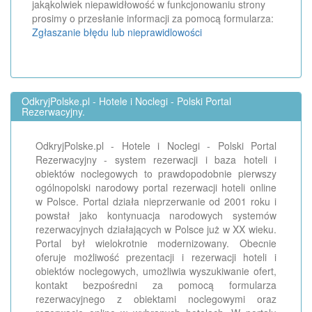
jakąkolwiek niepawidłowość w funkcjonowaniu strony
prosimy o przesłanie informacji za pomocą formularza:
Zgłaszanie błędu lub nieprawidlowości
OdkryjPolske.pl - Hotele i Noclegi - Polski Portal
Rezerwacyjny.
OdkryjPolske.pl - Hotele i Noclegi - Polski Portal
Rezerwacyjny - system rezerwacji i baza hoteli i
obiektów noclegowych to prawdopodobnie pierwszy
ogólnopolski narodowy portal rezerwacji hoteli online
w Polsce. Portal działa nieprzerwanie od 2001 roku i
powstał jako kontynuacja narodowych systemów
rezerwacyjnych działających w Polsce już w XX wieku.
Portal był wielokrotnie modernizowany. Obecnie
oferuje możliwość prezentacji i rezerwacji hoteli i
obiektów noclegowych, umożliwia wyszukiwanie ofert,
kontakt bezpośredni za pomocą formularza
rezerwacyjnego z obiektami noclegowymi oraz