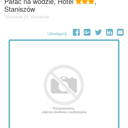
Pałac na wodzie, Hotel
,
Staniszów
Staniszów 23, Staniszów
Udostępnij :