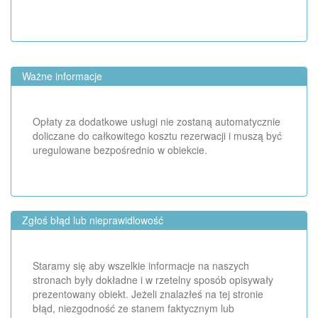
Ważne informacje
Opłaty za dodatkowe usługi nie zostaną automatycznie
doliczane do całkowitego kosztu rezerwacji i muszą być
uregulowane bezpośrednio w obiekcie.
Zgłoś błąd lub nieprawidlowość
Staramy się aby wszelkie informacje na naszych
stronach były dokładne i w rzetelny sposób opisywały
prezentowany obiekt. Jeżeli znalazłeś na tej stronie
błąd, niezgodność ze stanem faktycznym lub