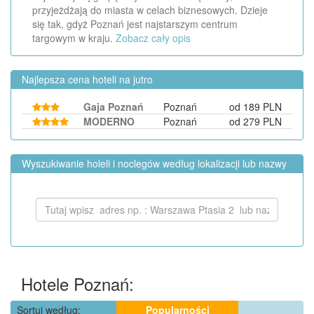
przyjeżdżają do miasta w celach biznesowych. Dzieje
się tak, gdyż Poznań jest najstarszym centrum
targowym w kraju.
Zobacz cały opis
Najlepsza cena hoteli na jutro
Gaja Poznań
Poznań
od 189 PLN
MODERNO
Poznań
od 279 PLN
Wyszukiwanie holeli i noclegów według lokalizacji lub nazwy
Hotele Poznań:
Sortuj według:
Popularności