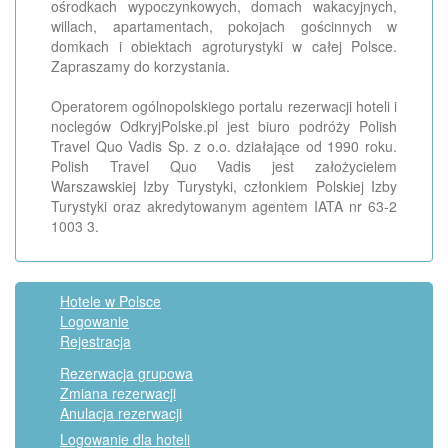
ośrodkach wypoczynkowych, domach wakacyjnych,
willach, apartamentach, pokojach gościnnych w
domkach i obiektach agroturystyki w całej Polsce.
Zapraszamy do korzystania.
Operatorem ogólnopolskiego portalu rezerwacji hoteli i
noclegów OdkryjPolske.pl jest biuro podróży Polish
Travel Quo Vadis Sp. z o.o. działające od 1990 roku.
Polish Travel Quo Vadis jest założycielem
Warszawskiej Izby Turystyki, członkiem Polskiej Izby
Turystyki oraz akredytowanym agentem IATA nr 63-2
1003 3.
Hotele w Polsce
Logowanie
Rejestracja
Rezerwacja grupowa
Zmiana rezerwacji
Anulacja rezerwacji
Logowanie dla hoteli