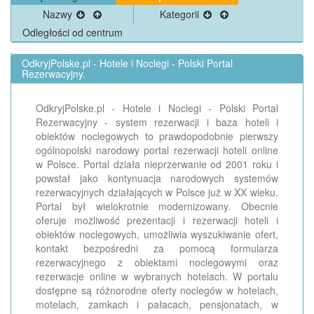
Nazwy
Kategorii
Odległości od centrum
OdkryjPolske.pl - Hotele i Noclegi - Polski Portal
Rezerwacyjny.
OdkryjPolske.pl - Hotele i Noclegi - Polski Portal
Rezerwacyjny - system rezerwacji i baza hoteli i
obiektów noclegowych to prawdopodobnie pierwszy
ogólnopolski narodowy portal rezerwacji hoteli online
w Polsce. Portal działa nieprzerwanie od 2001 roku i
powstał jako kontynuacja narodowych systemów
rezerwacyjnych działających w Polsce już w XX wieku.
Portal był wielokrotnie modernizowany. Obecnie
oferuje możliwość prezentacji i rezerwacji hoteli i
obiektów noclegowych, umożliwia wyszukiwanie ofert,
kontakt bezpośredni za pomocą formularza
rezerwacyjnego z obiektami noclegowymi oraz
rezerwacje online w wybranych hotelach. W portalu
dostępne są różnorodne oferty noclegów w hotelach,
motelach, zamkach i pałacach, pensjonatach, w