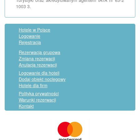
Turystyki oraz akredytowanym agentem IATA nr 63-2
1003 3.
Hotele w Polsce
Logowanie
Rejestracja
Rezerwacja grupowa
Zmiana rezerwacji
Anulacja rezerwacji
Logowanie dla hoteli
Dodaj obiekt noclegowy
Hotele dla firm
Polityka prywatności
Warunki rezerwacji
Kontakt