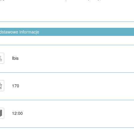
dstawowe informacje
Ibis
170
12:00