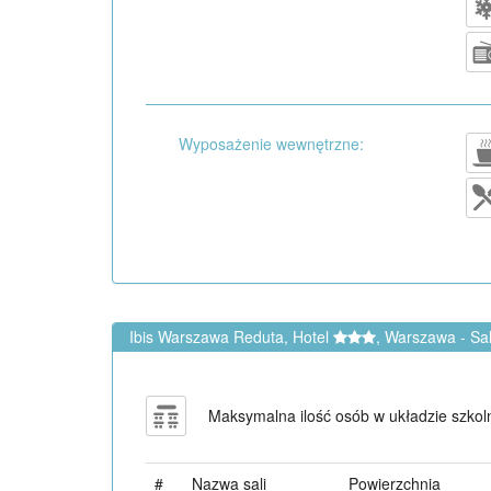
Wyposażenie wewnętrzne:
Ibis Warszawa Reduta, Hotel
, Warszawa - Sa
Maksymalna ilość osób w układzie szkol
#
Nazwa sali
Powierzchnia