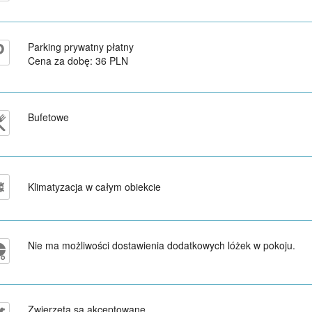
Parking prywatny płatny
Cena za dobę: 36 PLN
Bufetowe
Klimatyzacja w całym obiekcie
Nie ma możliwości dostawienia dodatkowych lóżek w pokoju.
Zwierzęta są akceptowane.