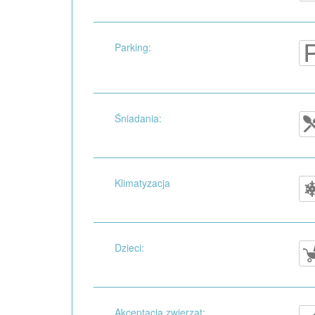
Parking:
Śniadania:
Klimatyzacja
Dzieci:
Akceptacja zwierzat: