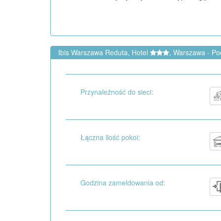
Ibis Warszawa Reduta, Hotel
, Warszawa - Po
Przynależność do sieci:
Łączna ilość pokoi:
Godzina zameldowania od: