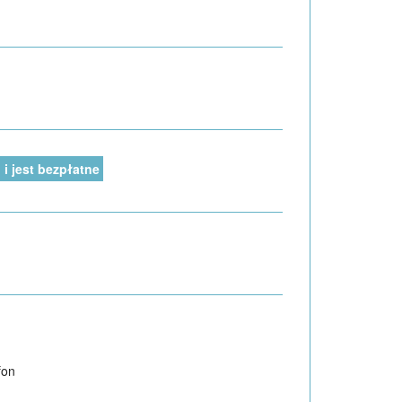
i jest bezpłatne
fon