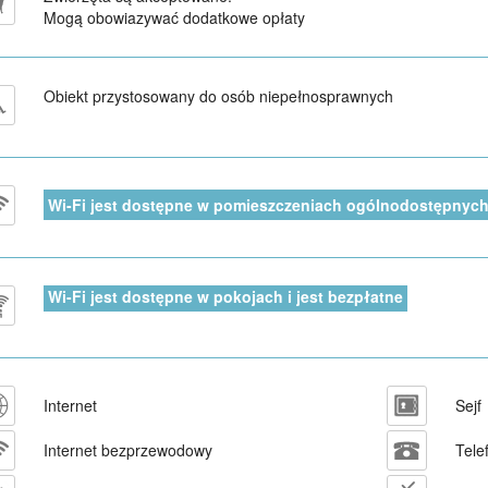
Mogą obowiazywać dodatkowe opłaty
Obiekt przystosowany do osób niepełnosprawnych
Wi-Fi jest dostępne w pomieszczeniach ogólnodostępnych 
Wi-Fi jest dostępne w pokojach i jest bezpłatne
Internet
Sejf
Internet bezprzewodowy
Tele