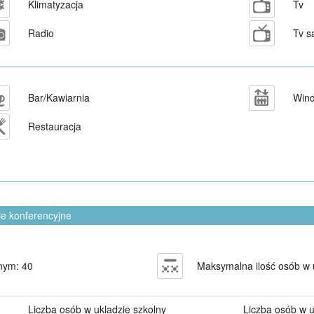
Klimatyzacja
Tv
Radio
Tv s
Bar/Kawiarnia
Win
Restauracja
le konferencyjne
nym: 40
Maksymalna ilość osób w 
Liczba osób w ukladzie szkolny
Liczba osób w u