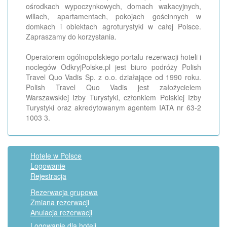
ośrodkach wypoczynkowych, domach wakacyjnych,
willach, apartamentach, pokojach gościnnych w
domkach i obiektach agroturystyki w całej Polsce.
Zapraszamy do korzystania.
Operatorem ogólnopolskiego portalu rezerwacji hoteli i
noclegów OdkryjPolske.pl jest biuro podróży Polish
Travel Quo Vadis Sp. z o.o. działające od 1990 roku.
Polish Travel Quo Vadis jest założycielem
Warszawskiej Izby Turystyki, członkiem Polskiej Izby
Turystyki oraz akredytowanym agentem IATA nr 63-2
1003 3.
Hotele w Polsce
Logowanie
Rejestracja
Rezerwacja grupowa
Zmiana rezerwacji
Anulacja rezerwacji
Logowanie dla hoteli