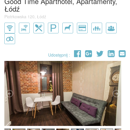
Good Time Aparthotel, Apartamenty,
Łódź
Piotrkowska 120, Łódź
Udostępnij :