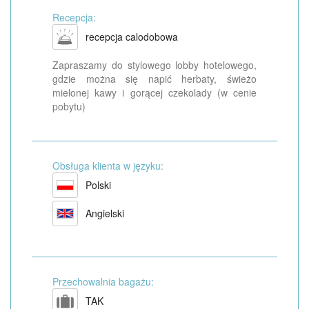
Recepcja:
recepcja calodobowa
Zapraszamy do stylowego lobby hotelowego,
gdzie można się napić herbaty, świeżo
mielonej kawy i gorącej czekolady (w cenie
pobytu)
Obsługa klienta w języku:
Polski
Angielski
Przechowalnia bagażu:
TAK