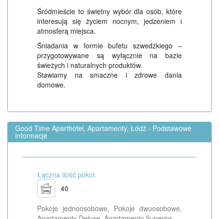
Śródmieście to świetny wybór dla osób, które
interesują się życiem nocnym, jedzeniem i
atmosferą miejsca.
Śniadania w formie bufetu szwedzkiego –
przygotowywane są wyłącznie na bazie
świeżych i naturalnych produktów.
Stawiamy na smaczne i zdrowe dania
domowe.
Good Time Aparthotel, Apartamenty, Łódź - Podstawowe
informacje
Łączna ilość pokoi:
40
Pokoje jednoosobowe, Pokoje dwuosobowe,
Apartamenty Deluxe, Apartamenty Superior