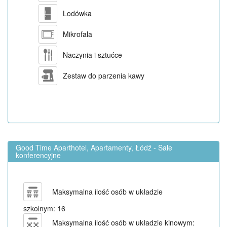
Lodówka
Mikrofala
Naczynia i sztućce
Zestaw do parzenia kawy
Good Time Aparthotel, Apartamenty, Łódź - Sale
konferencyjne
Maksymalna ilość osób w układzie
szkolnym: 16
Maksymalna ilość osób w układzie kinowym: