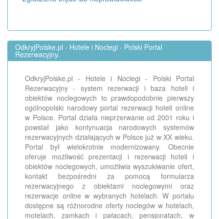
OdkryjPolske.pl - Hotele i Noclegi - Polski Portal
Rezerwacyjny.
OdkryjPolske.pl - Hotele i Noclegi - Polski Portal
Rezerwacyjny - system rezerwacji i baza hoteli i
obiektów noclegowych to prawdopodobnie pierwszy
ogólnopolski narodowy portal rezerwacji hoteli online
w Polsce. Portal działa nieprzerwanie od 2001 roku i
powstał jako kontynuacja narodowych systemów
rezerwacyjnych działających w Polsce już w XX wieku.
Portal był wielokrotnie modernizowany. Obecnie
oferuje możliwość prezentacji i rezerwacji hoteli i
obiektów noclegowych, umożliwia wyszukiwanie ofert,
kontakt bezpośredni za pomocą formularza
rezerwacyjnego z obiektami noclegowymi oraz
rezerwacje online w wybranych hotelach. W portalu
dostępne są różnorodne oferty noclegów w hotelach,
motelach, zamkach i pałacach, pensjonatach, w