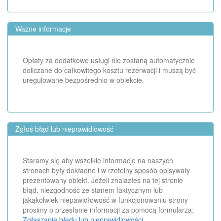
Ważne informacje
Opłaty za dodatkowe usługi nie zostaną automatycznie
doliczane do całkowitego kosztu rezerwacji i muszą być
uregulowane bezpośrednio w obiekcie.
Zgłoś błąd lub nieprawidlowość
Staramy się aby wszelkie informacje na naszych
stronach były dokładne i w rzetelny sposób opisywały
prezentowany obiekt. Jeżeli znalazłeś na tej stronie
błąd, niezgodność ze stanem faktycznym lub
jakąkolwiek niepawidłowość w funkcjonowaniu strony
prosimy o przesłanie informacji za pomocą formularza:
Zgłaszanie błędu lub nieprawidlowości