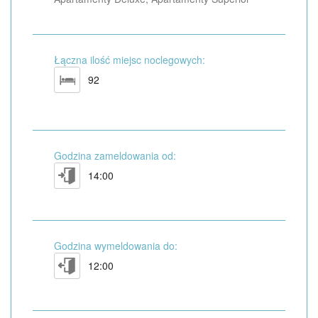
Łączna ilość miejsc noclegowych:
92
Godzina zameldowania od:
14:00
Godzina wymeldowania do:
12:00