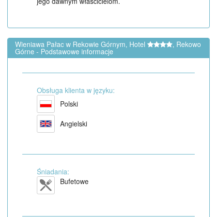
jego dawnym właścicielom.
Wieniawa Pałac w Rekowie Górnym, Hotel
, Rekowo
Górne - Podstawowe informacje
Obsługa klienta w języku:
Polski
Angielski
Śniadania:
Bufetowe