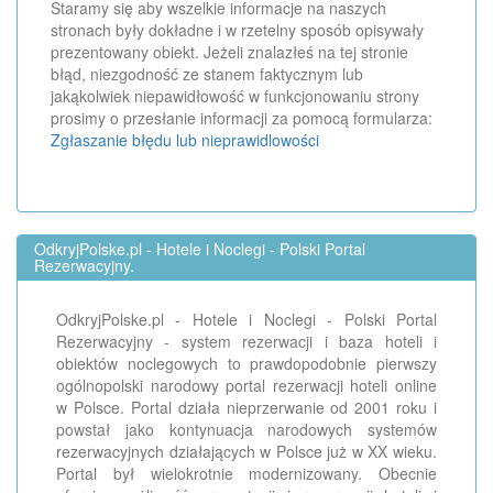
Staramy się aby wszelkie informacje na naszych
stronach były dokładne i w rzetelny sposób opisywały
prezentowany obiekt. Jeżeli znalazłeś na tej stronie
błąd, niezgodność ze stanem faktycznym lub
jakąkolwiek niepawidłowość w funkcjonowaniu strony
prosimy o przesłanie informacji za pomocą formularza:
Zgłaszanie błędu lub nieprawidlowości
OdkryjPolske.pl - Hotele i Noclegi - Polski Portal
Rezerwacyjny.
OdkryjPolske.pl - Hotele i Noclegi - Polski Portal
Rezerwacyjny - system rezerwacji i baza hoteli i
obiektów noclegowych to prawdopodobnie pierwszy
ogólnopolski narodowy portal rezerwacji hoteli online
w Polsce. Portal działa nieprzerwanie od 2001 roku i
powstał jako kontynuacja narodowych systemów
rezerwacyjnych działających w Polsce już w XX wieku.
Portal był wielokrotnie modernizowany. Obecnie