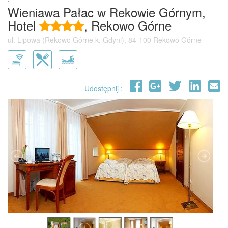
Wieniawa Pałac w Rekowie Górnym,
Hotel
, Rekowo Górne
ul. Lipowa (Rekowo Górne k. Gdyni), 84-100 Rekowo Górne
Udostępnij :