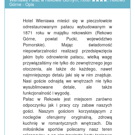
Górne - Opis
Hotel Wieniawa mieści się w pieczołowicie
odrestaurowanym pałacu wybudowanym w
1871 roku w majątku rekowskim (Rekowo
Górne, powiat Pucki, województwo
Pomorskie). Mając świadomość
niepowtarzalności realizacji przedsięwzięcia
jakim było odnowienie pałacu, wielką wagę
przywiązaliśmy nie tylko do zewnętrznego jego
otoczenia, ale także do każdego, nawet
najmniejszego detalu jaki się w nim znajduje.
Nasi goście odnajdą we wnętrzach nie tylko
wysublimowane detale, ale także
funkcjonalność i wygodę.
Pałac w Rekowie jest miejscem zarówno
odpoczynku jak i pracy czy zabaw naszych
gości. Naszym gościom korzystającym z
noclegów oferujemy oryginalną, zdrową
kuchnię w romantycznych wnętrzach. Dla
miłośników sportów polecamy nasz teren