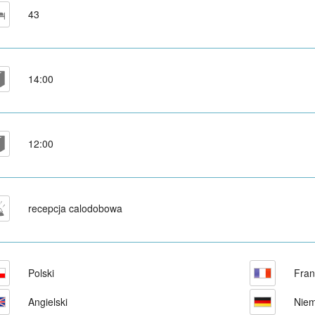
43
14:00
12:00
recepcja calodobowa
Polski
Fran
Angielski
Niem