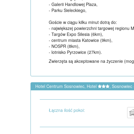
- Galerii Handlowej Plaza,
- Parku Sieleckiego,
Goście w ciągu kilku minut dotrą do:
- największej powierzchni targowej regionu
- Targów Expo Silesia (6km),
- centrum miasta Katowice (9km),
- NOSPR (8km),
- lotnisko Pyrzowice (27km).
Zwierzęta są akceptowane na życzenie (mog
Hotel Centrum Sosnowiec, Hotel
, Sosnowiec 
Łączna ilość pokoi: