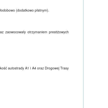
ałodobowo (dodatkowo płatnym).
oraz zaowocowały otrzymaniem prestiżowych
skość autostrady A1 i A4 oraz Drogowej Trasy