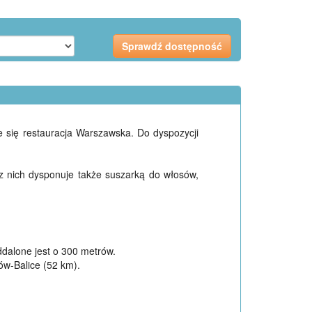
 się restauracja Warszawska. Do dyspozycji
z nich dysponuje także suszarką do włosów,
ddalone jest o 300 metrów.
ów-Balice (52 km).