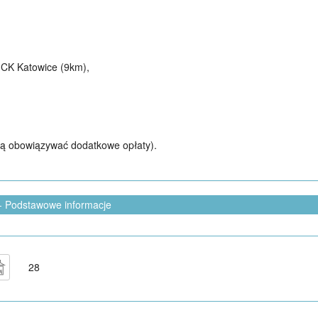
 MCK Katowice (9km),
ą obowiązywać dodatkowe opłaty).
- Podstawowe informacje
28