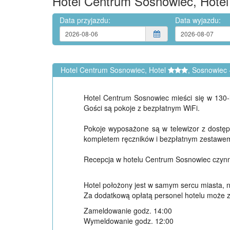
Hotel Centrum Sosnowiec, Hote
Data przyjazdu:
Data wyjazdu:
Hotel Centrum Sosnowiec, Hotel
, Sosnowiec 
Hotel Centrum Sosnowiec mieści się w 130-
Gości są pokoje z bezpłatnym WiFi.
Pokoje wyposażone są w telewizor z dostęp
kompletem ręczników i bezpłatnym zestawe
Recepcja w hotelu Centrum Sosnowiec czynna
Hotel położony jest w samym sercu miasta, n
Za dodatkową opłatą personel hotelu może zo
Zameldowanie godz. 14:00
Wymeldowanie godz. 12:00