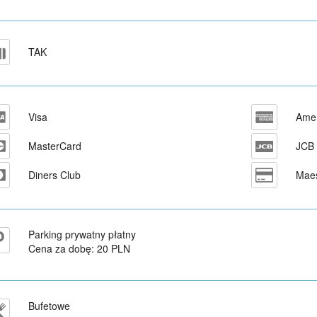
TAK
Visa
Amer
MasterCard
JCB
Diners Club
Maes
Parking prywatny płatny
Cena za dobę: 20 PLN
Bufetowe