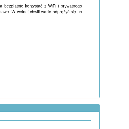
ą bezpłatnie korzystać z WiFi i prywatnego
owe. W wolnej chwili warto odprężyć się na