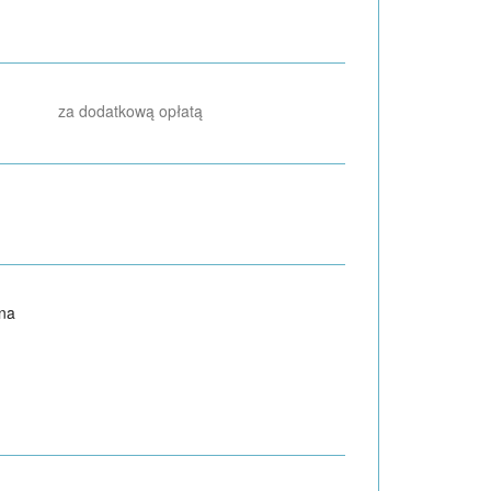
za dodatkową opłatą
na