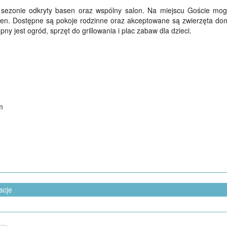
 sezonie odkryty basen oraz wspólny salon. Na miejscu Goście mog
asen. Dostępne są pokoje rodzinne oraz akceptowane są zwierzęta dom
ny jest ogród, sprzęt do grillowania i plac zabaw dla dzieci.
m
acje