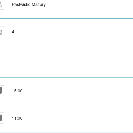
Pastwisko Mazury
4
15:00
11:00