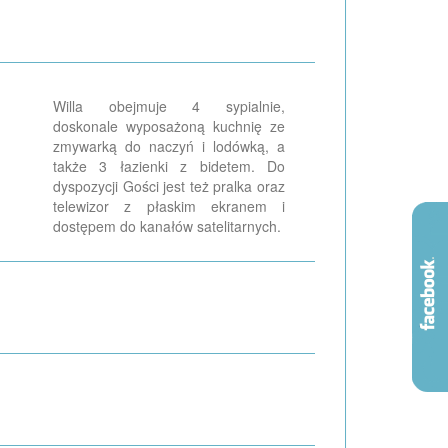
Willa obejmuje 4 sypialnie,
doskonale wyposażoną kuchnię ze
zmywarką do naczyń i lodówką, a
także 3 łazienki z bidetem. Do
dyspozycji Gości jest też pralka oraz
telewizor z płaskim ekranem i
dostępem do kanałów satelitarnych.