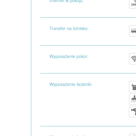
Internet w pokoju:
Transfer na lotnisko:
Wyposażenie pokoi:
Wyposażenie łazienki: