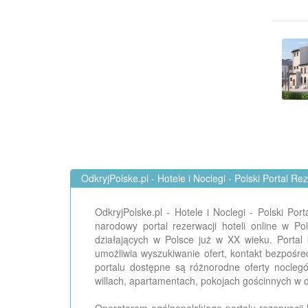
OdkryjPolske.pl - Hotele i Noclegi - Polski Portal Re
OdkryjPolske.pl - Hotele i Noclegi - Polski Po
narodowy portal rezerwacji hoteli online w P
działających w Polsce już w XX wieku. Portal 
umożliwia wyszukiwanie ofert, kontakt bezpośr
portalu dostępne są różnorodne oferty nocle
willach, apartamentach, pokojach gościnnych w d