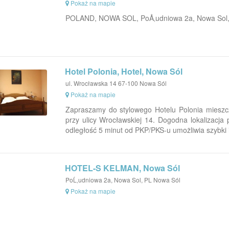
Pokaż na mapie
POLAND, NOWA SOL, PoÅ‚udniowa 2a, Nowa Sol,
Hotel Polonia, Hotel, Nowa Sól
ul. Wrocławska 14 67-100 Nowa Sól
Pokaż na mapie
Zapraszamy do stylowego Hotelu Polonia mieszc
przy ulicy Wrocławskiej 14. Dogodna lokalizacja 
odległość 5 minut od PKP/PKS-u umożliwia szybki i
HOTEL-S KELMAN, Nowa Sól
PoĹ‚udniowa 2a, Nowa Sol, PL Nowa Sól
Pokaż na mapie