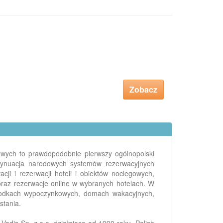
Zobacz
egowych to prawdopodobnie pierwszy ogólnopolski
ontynuacja narodowych systemów rezerwacyjnych
ji i rezerwacji hoteli i obiektów noclegowych,
oraz rezerwacje online w wybranych hotelach. W
środkach wypoczynkowych, domach wakacyjnych,
stania.