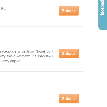
 PL,
Zobacz
zącego się w centrum Nowej Sol i
Zobacz
przy trasie wylotowej na Wrocław i
 łatwy dojazd.
Zobacz