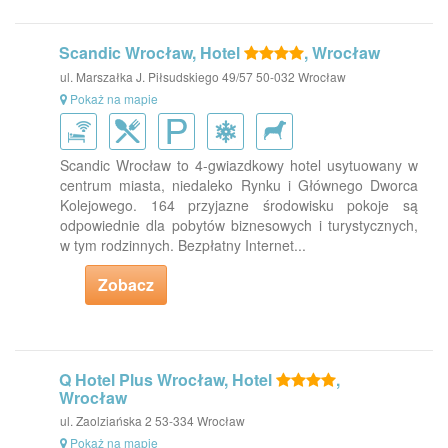
Scandic Wrocław, Hotel
, Wrocław
ul. Marszałka J. Piłsudskiego 49/57 50-032 Wrocław
Pokaż na mapie
Scandic Wrocław to 4-gwiazdkowy hotel usytuowany w
centrum miasta, niedaleko Rynku i Głównego Dworca
Kolejowego. 164 przyjazne środowisku pokoje są
odpowiednie dla pobytów biznesowych i turystycznych,
w tym rodzinnych. Bezpłatny Internet...
Zobacz
Q Hotel Plus Wrocław, Hotel
,
Wrocław
ul. Zaolziańska 2 53-334 Wrocław
Pokaż na mapie