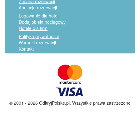
Zmiana rezerwacji
Anulacja rezerwacji
Logowanie dla hoteli
Dodaj obiekt noclegowy
Hotele dla firm
Polityka prywatności
Warunki rezerwacji
Kontakt
© 2001 - 2026 OdkryjPolske.pl. Wszystkie prawa zastrzeżone