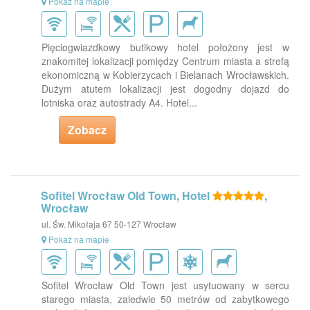
Pokaż na mapie
Pięciogwiazdkowy butikowy hotel położony jest w
znakomitej lokalizacji pomiędzy Centrum miasta a strefą
ekonomiczną w Kobierzycach i Bielanach Wrocławskich.
Dużym atutem lokalizacji jest dogodny dojazd do
lotniska oraz autostrady A4. Hotel...
Zobacz
Sofitel Wrocław Old Town, Hotel
,
Wrocław
ul. Św. Mikołaja 67 50-127 Wrocław
Pokaż na mapie
Sofitel Wrocław Old Town jest usytuowany w sercu
starego miasta, zaledwie 50 metrów od zabytkowego