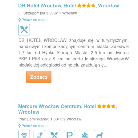
DB Hotel Wrocław, Hotel
, Wrocław
ul. Strzegomska 3 53-611 Wrocław
Pokaż na mapie
DB HOTEL WROCŁAW znajduje się w turystycznym,
handlowym i komunikacyjnym centrum miasta. Zaledwie
1,7 km od Rynku Starego Miasta, 2,5 km od dworca
PKP i PKS oraz 9 km od portu lotniczego Wrocław.W
niedalekiej odległości od hotelu znajdują się...
Zobacz
Mercure Wrocław Centrum, Hotel
,
Wrocław
Plac Dominikański 1 50-159 Wrocław
Pokaż na mapie