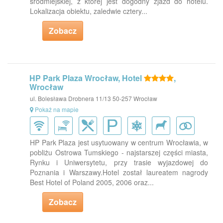
śródmiejskiej, z której jest dogodny zjazd do hotelu.
Lokalizacja obiektu, zaledwie cztery...
Zobacz
HP Park Plaza Wrocław, Hotel
,
Wrocław
ul. Bolesława Drobnera 11/13 50-257 Wrocław
Pokaż na mapie
HP Park Plaza jest usytuowany w centrum Wrocławia, w
pobliżu Ostrowa Tumskiego - najstarszej części miasta,
Rynku i Uniwersytetu, przy trasie wyjazdowej do
Poznania i Warszawy.Hotel został laureatem nagrody
Best Hotel of Poland 2005, 2006 oraz...
Zobacz