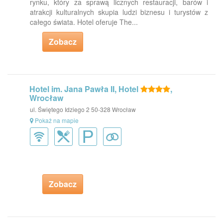
rynku, który za sprawą licznych restauracji, barów i
atrakcji kulturalnych skupia ludzi biznesu i turystów z
całego świata. Hotel oferuje The...
Zobacz
Hotel im. Jana Pawła II, Hotel
,
Wrocław
ul. Świętego Idziego 2 50-328 Wrocław
Pokaż na mapie
Zobacz