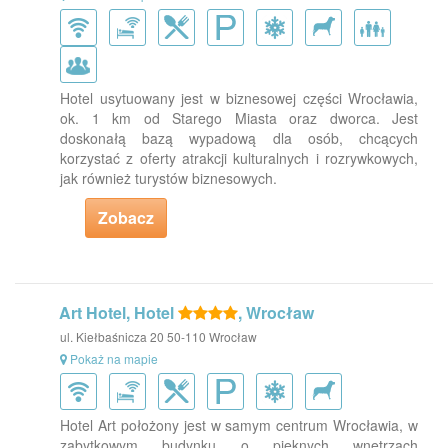
Hotel usytuowany jest w biznesowej części Wrocławia,
ok. 1 km od Starego Miasta oraz dworca. Jest
doskonałą bazą wypadową dla osób, chcących
korzystać z oferty atrakcji kulturalnych i rozrywkowych,
jak również turystów biznesowych.
Zobacz
Art Hotel, Hotel
, Wrocław
ul. Kiełbaśnicza 20 50-110 Wrocław
Pokaż na mapie
Hotel Art położony jest w samym centrum Wrocławia, w
zabytkowym budynku o pięknych wnętrzach