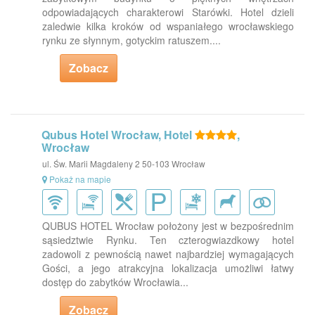
odpowiadających charakterowi Starówki. Hotel dzieli
zaledwie kilka kroków od wspaniałego wrocławskiego
rynku ze słynnym, gotyckim ratuszem....
Zobacz
Qubus Hotel Wrocław, Hotel
,
Wrocław
ul. Św. Marii Magdaleny 2 50-103 Wrocław
Pokaż na mapie
QUBUS HOTEL Wrocław położony jest w bezpośrednim
sąsiedztwie Rynku. Ten czterogwiazdkowy hotel
zadowoli z pewnością nawet najbardziej wymagających
Gości, a jego atrakcyjna lokalizacja umożliwi łatwy
dostęp do zabytków Wrocławia...
Zobacz